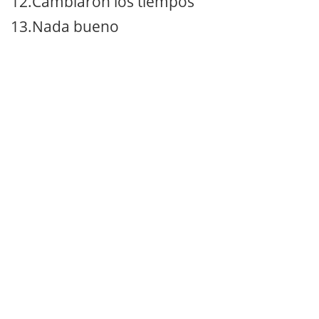
12.Cambiaron los tiempos
13.Nada bueno