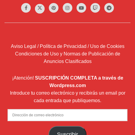
Aviso Legal / Política de Privacidad / Uso de Cookies
Condiciones de Uso y Normas de Publicación de
Anuncios Clasificados
¡Atención!
SUSCRIPCIÓN COMPLETA a través de
Wordpress.com
Introduce tu correo electrónico y recibirás un email por
cada entrada que publiquemos.
Dirección
de
correo
Suscribir