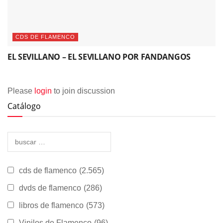
CDS DE FLAMENCO
EL SEVILLANO – EL SEVILLANO POR FANDANGOS
Please
login
to join discussion
Catálogo
cds de flamenco
(2.565)
dvds de flamenco
(286)
libros de flamenco
(573)
Vinilos de Flamenco
(96)