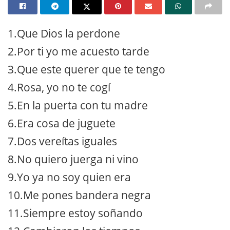
1.Que Dios la perdone
2.Por ti yo me acuesto tarde
3.Que este querer que te tengo
4.Rosa, yo no te cogí
5.En la puerta con tu madre
6.Era cosa de juguete
7.Dos vereítas iguales
8.No quiero juerga ni vino
9.Yo ya no soy quien era
10.Me pones bandera negra
11.Siempre estoy soñando