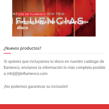
CDS DE FLAMENCO
Lorenzo Moya trío – «Influencias»
disco
¿Nuevos productos?
Si quieres que incluyamos tu disco en nuestro catálogo de
flamenco, envíanos la información lo más completa posible
a info[@]deflamenco.com
¡No podemos garantizar su inclusión!