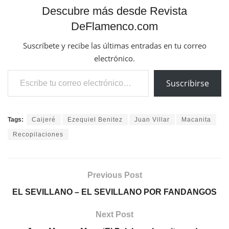
Descubre más desde Revista
DeFlamenco.com
Suscríbete y recibe las últimas entradas en tu correo
electrónico.
Escribe tu correo electrónico…
Suscribirse
Tags:
Caijeré
Ezequiel Benitez
Juan Villar
Macanita
Recopilaciones
Previous Post
EL SEVILLANO – EL SEVILLANO POR FANDANGOS
Next Post