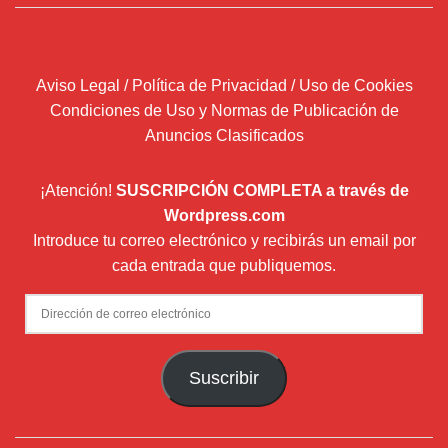
Aviso Legal / Política de Privacidad / Uso de Cookies
Condiciones de Uso y Normas de Publicación de
Anuncios Clasificados
¡Atención!
SUSCRIPCIÓN COMPLETA a través de
Wordpress.com
Introduce tu correo electrónico y recibirás un email por
cada entrada que publiquemos.
Dirección
de
correo
Suscribir
electrónico