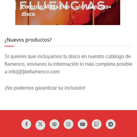
Lorenzo Moya trío – «Influencias»
disco
¿Nuevos productos?
Si quieres que incluyamos tu disco en nuestro catálogo de
flamenco, envíanos la información lo más completa posible
a info[@]deflamenco.com
¡No podemos garantizar su inclusión!