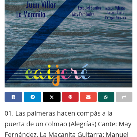
01. Las palmeras hacen compás a la
puerta de un colmao (Alegrías) Cante: May
Fernández, La Macanita Guitarra: Manuel