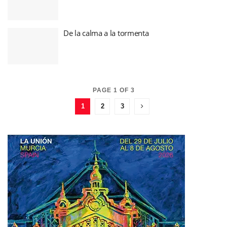
De la calma a la tormenta
PAGE 1 OF 3
1
2
3