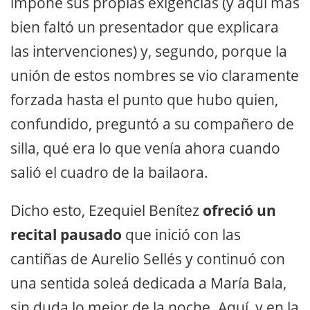
impone sus propias exigencias (y aquí más
bien faltó un presentador que explicara
las intervenciones) y, segundo, porque la
unión de estos nombres se vio claramente
forzada hasta el punto que hubo quien,
confundido, preguntó a su compañero de
silla, qué era lo que venía ahora cuando
salió el cuadro de la bailaora.
Dicho esto, Ezequiel Benítez
ofreció un
recital pausado
que inició con las
cantiñas de Aurelio Sellés y continuó con
una sentida soleá dedicada a María Bala,
sin duda lo mejor de la noche. Aquí, y en la