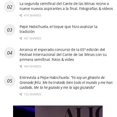
La segunda semifinal del Cante de las Minas reúne a
nueve nuevos aspirantes a la final. Fotografías & vídeos
474 SHARES
Pepe Habichuela, el toque que hizo avanzar la
tradición
467 SHARES
Arranca el esperado concurso de la 65º edición del
Festival Internacional del Cante de las Minas con su
primera semifinal. Fotos & vídeo
444 SHARES
Entrevista a Pepe Habichuela:
“Yo soy un gitanito de
Granada feliz. Me ha tratado bien todo el mundo y me han
cuidado. Me la he gozado y me la sigo gozando”
712 SHARES