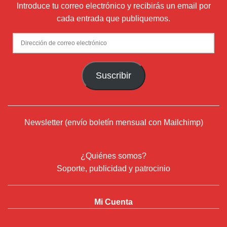
Introduce tu correo electrónico y recibirás un email por
cada entrada que publiquemos.
Dirección
de
correo
Suscribir
electrónico
Newsletter (envío boletín mensual con Mailchimp)
¿Quiénes somos?
Soporte, publicidad y patrocinio
Mi Cuenta