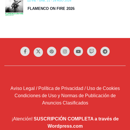
VIE - SÁB, 21 - 29 AGO 2026
FLAMENCO ON FIRE 2026
Aviso Legal / Política de Privacidad / Uso de Cookies
Condiciones de Uso y Normas de Publicación de
Anuncios Clasificados
¡Atención!
SUSCRIPCIÓN COMPLETA a través de
Wordpress.com