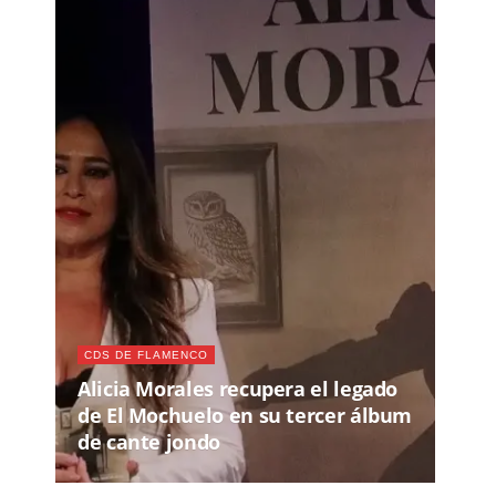
CDS DE FLAMENCO
Alicia Morales recupera el legado
de El Mochuelo en su tercer álbum
de cante jondo