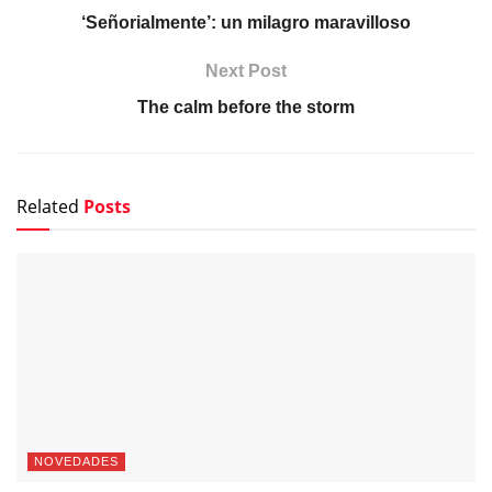
‘Señorialmente’: un milagro maravilloso
Next Post
The calm before the storm
Related
Posts
NOVEDADES