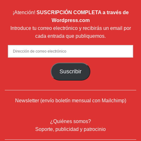
¡Atención!
SUSCRIPCIÓN COMPLETA a través de
Wordpress.com
Introduce tu correo electrónico y recibirás un email por
cada entrada que publiquemos.
Dirección
de
correo
Suscribir
electrónico
Newsletter (envío boletín mensual con Mailchimp)
¿Quiénes somos?
Soporte, publicidad y patrocinio