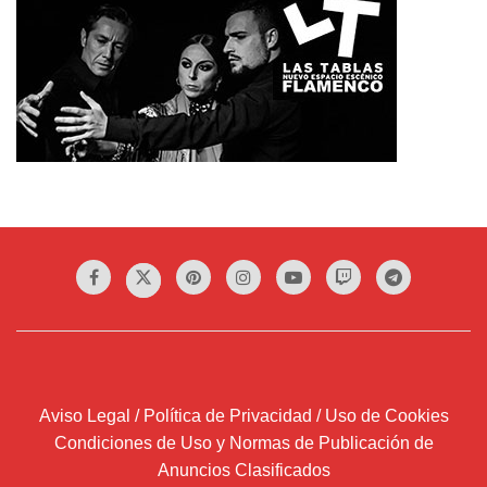
Aviso Legal / Política de Privacidad / Uso de Cookies
Condiciones de Uso y Normas de Publicación de
Anuncios Clasificados