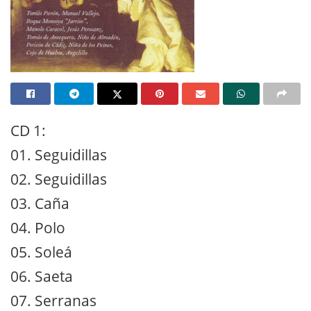
CD 1:
01. Seguidillas
02. Seguidillas
03. Caña
04. Polo
05. Soleá
06. Saeta
07. Serranas