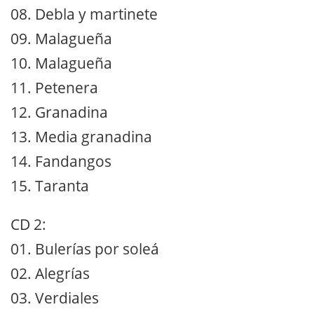
08. Debla y martinete
09. Malagueña
10. Malagueña
11. Petenera
12. Granadina
13. Media granadina
14. Fandangos
15. Taranta
CD 2:
01. Bulerías por soleá
02. Alegrías
03. Verdiales