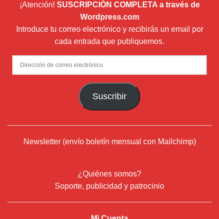
¡Atención!
SUSCRIPCIÓN COMPLETA a través de
Wordpress.com
Introduce tu correo electrónico y recibirás un email por
cada entrada que publiquemos.
Dirección
de
correo
Suscribir
electrónico
Newsletter (envío boletín mensual con Mailchimp)
¿Quiénes somos?
Soporte, publicidad y patrocinio
Mi Cuenta