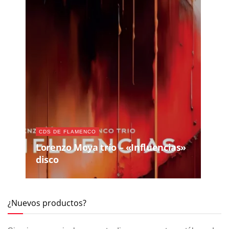
CDS DE FLAMENCO
Lorenzo Moya trío – «Influencias»
disco
¿Nuevos productos?