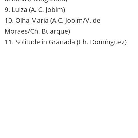
9. Lulza (A. C. Jobim)
10. Olha Maria (A.C. Jobim/V. de
Moraes/Ch. Buarque)
11. Solitude in Granada (Ch. Domínguez)