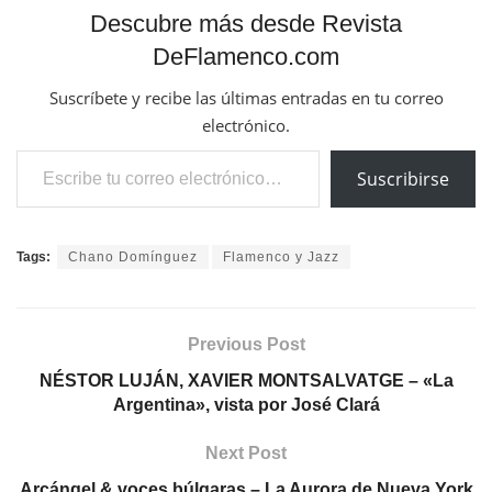
Descubre más desde Revista
DeFlamenco.com
Suscríbete y recibe las últimas entradas en tu correo
electrónico.
Escribe tu correo electrónico…
Suscribirse
Tags:
Chano Domínguez
Flamenco y Jazz
Previous Post
NÉSTOR LUJÁN, XAVIER MONTSALVATGE – «La
Argentina», vista por José Clará
Next Post
Arcángel & voces búlgaras – La Aurora de Nueva York