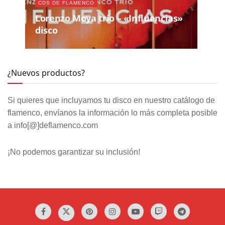
CDS DE FLAMENCO
Lorenzo Moya trío – «Influencias»
disco
¿Nuevos productos?
Si quieres que incluyamos tu disco en nuestro catálogo de
flamenco, envíanos la información lo más completa posible
a info[@]deflamenco.com
¡No podemos garantizar su inclusión!