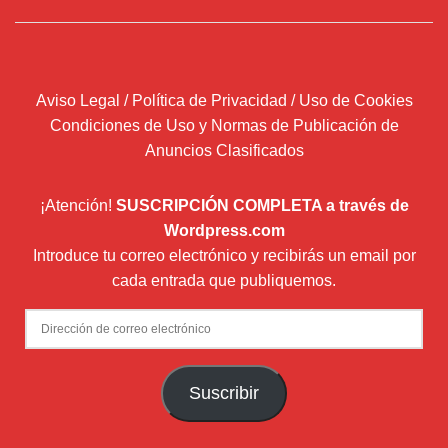
Aviso Legal / Política de Privacidad / Uso de Cookies
Condiciones de Uso y Normas de Publicación de
Anuncios Clasificados
¡Atención!
SUSCRIPCIÓN COMPLETA a través de
Wordpress.com
Introduce tu correo electrónico y recibirás un email por
cada entrada que publiquemos.
Dirección
de
correo
Suscribir
electrónico