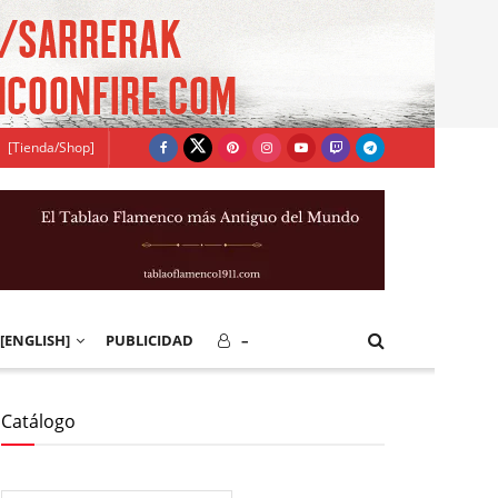
[Tienda/Shop]
[ENGLISH]
PUBLICIDAD
–
Catálogo