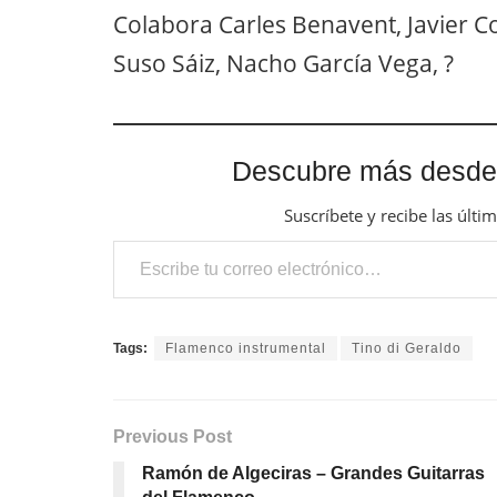
Colabora Carles Benavent, Javier C
Suso Sáiz, Nacho García Vega, ?
Descubre más desde
Suscríbete y recibe las últi
Escribe tu correo electrónico…
Tags:
Flamenco instrumental
Tino di Geraldo
Previous Post
Ramón de Algeciras – Grandes Guitarras