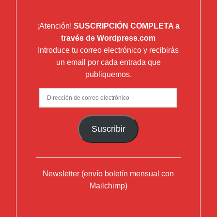
¡Atención!
SUSCRIPCIÓN COMPLETA a
través de Wordpress.com
Introduce tu correo electrónico y recibirás
un email por cada entrada que
publiquemos.
Dirección
de
correo
Suscribir
electrónico
Newsletter (envío boletín mensual con
Mailchimp)