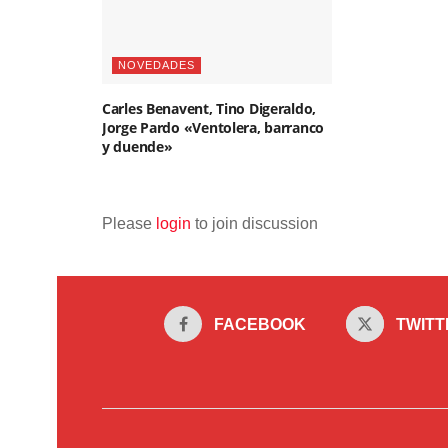
NOVEDADES
Carles Benavent, Tino Digeraldo,
Jorge Pardo «Ventolera, barranco
y duende»
Please
login
to join discussion
FACEBOOK
TWITT