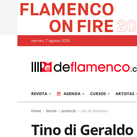
viernes, 7 agosto 2026
REVISTA
AGENDA
CURSOS
ARTISTAS
Home
tienda
producto
cds de flamenco
Tino di Geraldo 