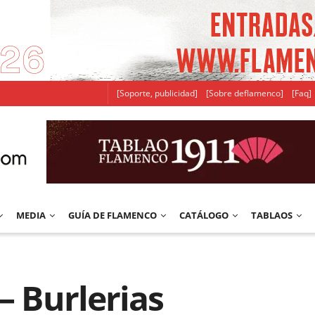
[Soporte, publicidad]
[Sobre deflamenco]
[Faq]
MEDIA
GUÍA DE FLAMENCO
CATÁLOGO
TABLAOS
– Burlerias