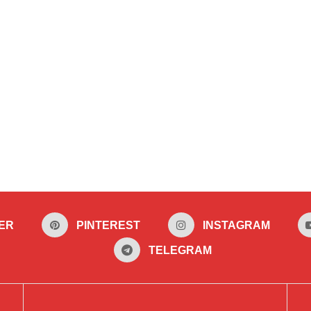
ER
PINTEREST
INSTAGRAM
TELEGRAM