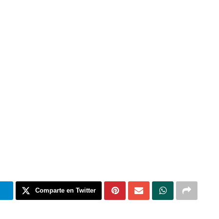
m
Comparte en Twitter