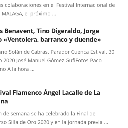
s colaboraciones en el Festival Internacional de
e MALAGA, el próximo ...
s Benavent, Tino Digeraldo, Jorge
o «Ventolera, barranco y duende»
rio Solán de Cabras. Parador Cuenca Estival. 30
io 2020 José Manuel Gómez GufiFotos Paco
o A la hora ...
tival Flamenco Ángel Lacalle de La
una
in de semana se ha celebrado la Final del
so Silla de Oro 2020 y en la jornada previa ...