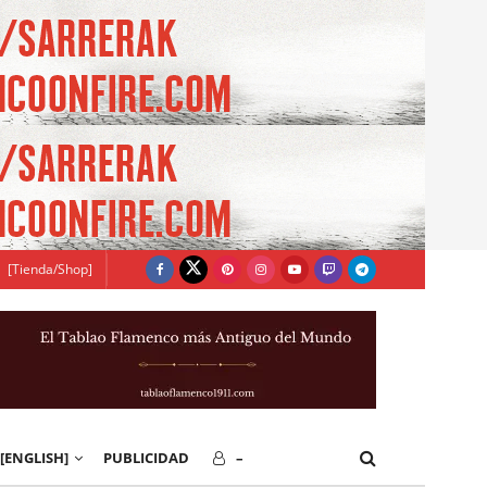
[Tienda/Shop]
[ENGLISH]
PUBLICIDAD
–