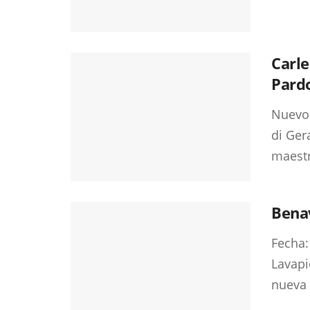
Carle
Pardo
Nuevo 
di Ger
maestr
Bena
Fecha:
Lavapi
nueva 