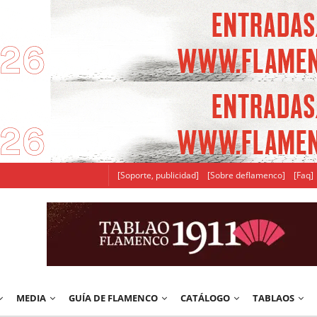
[Soporte, publicidad]
[Sobre deflamenco]
[Faq]
MEDIA
GUÍA DE FLAMENCO
CATÁLOGO
TABLAOS