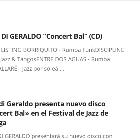
 DI GERALDO “Concert Bal” (CD)
 LISTING BORRIQUITO - Rumba FunkDISCIPLINE
n Jazz & TangosENTRE DOS AGUAS - Rumba
LLARÉ - Jazz por soleá ...
di Geraldo presenta nuevo disco
ert Bal» en el Festival de Jazz de
ga
I GERALDO presentará su nuevo disco con