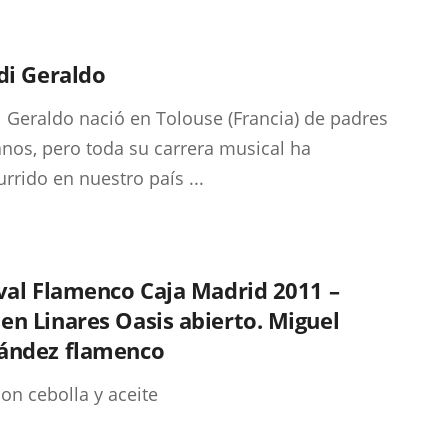
di Geraldo
i Geraldo nació en Tolouse (Francia) de padres
anos, pero toda su carrera musical ha
urrido en nuestro país ...
val Flamenco Caja Madrid 2011 –
n Linares Oasis abierto. Miguel
ández flamenco
con cebolla y aceite