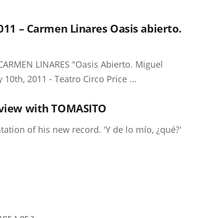
011 – Carmen Linares Oasis abierto.
ARMEN LINARES "Oasis Abierto. Miguel
0th, 2011 - Teatro Circo Price ...
rview with TOMASITO
tation of his new record. 'Y de lo mío, ¿qué?'