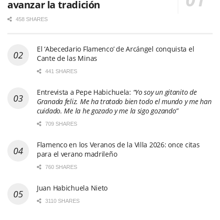
avanzar la tradición
458 SHARES
El ‘Abecedario Flamenco’ de Arcángel conquista el
Cante de las Minas
441 SHARES
Entrevista a Pepe Habichuela:
“Yo soy un gitanito de
Granada feliz. Me ha tratado bien todo el mundo y me han
cuidado. Me la he gozado y me la sigo gozando”
709 SHARES
Flamenco en los Veranos de la Villa 2026: once citas
para el verano madrileño
760 SHARES
Juan Habichuela Nieto
3110 SHARES