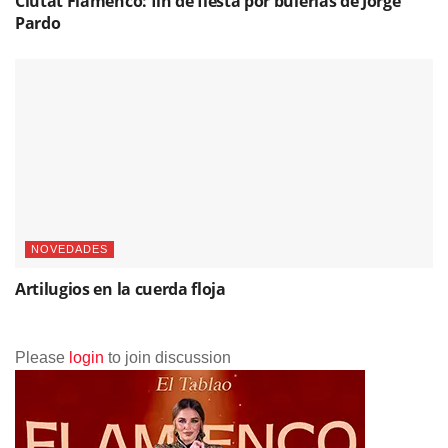
Ciutat Flamenco: fin de fiesta por bulerías de Jorge
Pardo
NOVEDADES
Artilugios en la cuerda floja
Please
login
to join discussion