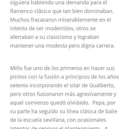
siguiera habiendo una demanda para el
flamenco clásico que tan bien dominaban.
Muchos fracasaron miserablemente en el
intento de ser modernitos, otros se
aferraban a su clasicismo y lograban
mantener una modesta pero digna carrera.
Miño fue uno de los primeros en hacer sus
pinitos con la fusión a principios de los años
setenta incorporando el sitar de Gualberto,
pero otros fusionaron más agresivamente y
aquel comienzo quedó olvidado. Pepa, por
su parte ha seguido su línea clásica de baile
de la escuela sevillana, con ocasionales
intentos de renovar el planteamiento. A