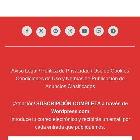
Aviso Legal / Política de Privacidad / Uso de Cookies
Condiciones de Uso y Normas de Publicación de
Anuncios Clasificados
¡Atención!
SUSCRIPCIÓN COMPLETA a través de
Wordpress.com
Introduce tu correo electrónico y recibirás un email por
cada entrada que publiquemos.
Dirección
de
correo
Suscribir
electrónico