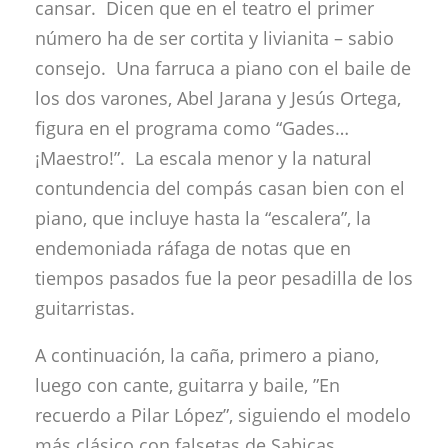
cansar. Dicen que en el teatro el primer
número ha de ser cortita y livianita – sabio
consejo. Una farruca a piano con el baile de
los dos varones, Abel Jarana y Jesús Ortega,
figura en el programa como “Gades…
¡Maestro!”. La escala menor y la natural
contundencia del compás casan bien con el
piano, que incluye hasta la “escalera”, la
endemoniada ráfaga de notas que en
tiempos pasados fue la peor pesadilla de los
guitarristas.
A continuación, la caña, primero a piano,
luego con cante, guitarra y baile, ”En
recuerdo a Pilar López”, siguiendo el modelo
más clásico con falsetas de Sabicas