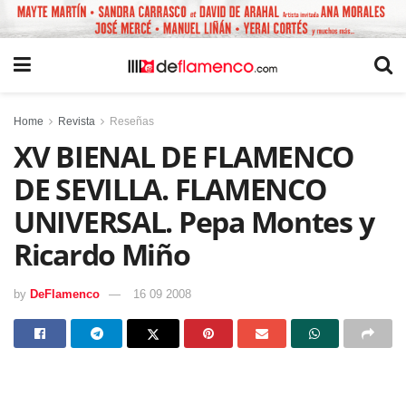
Home
Revista
Reseñas
XV BIENAL DE FLAMENCO
DE SEVILLA. FLAMENCO
UNIVERSAL. Pepa Montes y
Ricardo Miño
by
DeFlamenco
16 09 2008