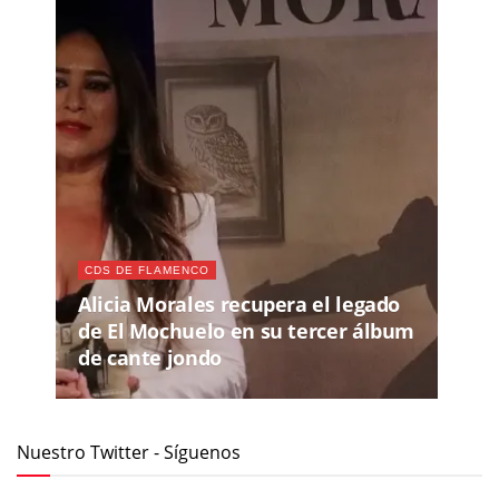
CDS DE FLAMENCO
Alicia Morales recupera el legado
de El Mochuelo en su tercer álbum
de cante jondo
Nuestro Twitter - Síguenos
Recomendamos
MIÉ, 29 JUL 2026
- SÁB, 08 AGO 2026
65 FESTIVAL INTERNACIONAL DEL CANTE DE LAS