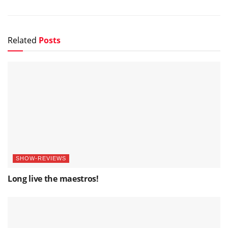
SHOW-REVIEWS
Long live the maestros!
NOVEDADES