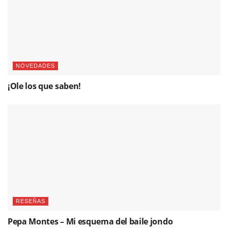
¡Ole los que saben!
RESEÑAS
Pepa Montes – Mi esquema del baile jondo
Please
login
to join discussion