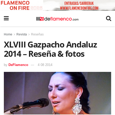
Home
Revista
Reseñas
XLVIII Gazpacho Andaluz
2014 – Reseña & fotos
by
DeFlamenco
4 08 2014