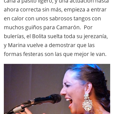
caña a pasito ligero, y una actuación hasta
ahora correcta sin más, empieza a entrar
en calor con unos sabrosos tangos con
muchos guiños para Camarón. Por
bulerías, el Bolita suelta toda su jerezanía,
y Marina vuelve a demostrar que las
formas festeras son las que mejor le van.