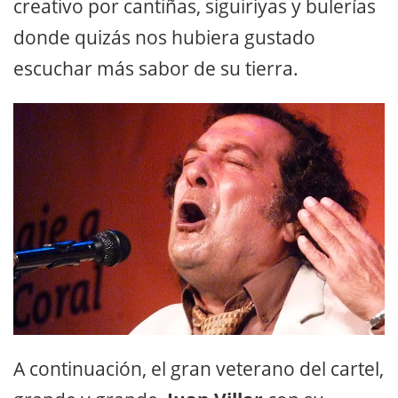
creativo por cantiñas, siguiriyas y bulerías
donde quizás nos hubiera gustado
escuchar más sabor de su tierra.
A continuación, el gran veterano del cartel,