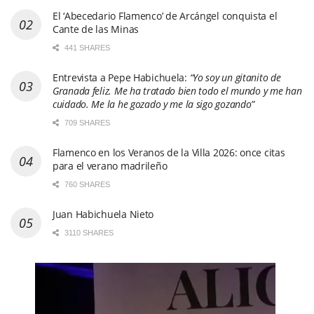
El ‘Abecedario Flamenco’ de Arcángel conquista el
Cante de las Minas
441 SHARES
Entrevista a Pepe Habichuela:
“Yo soy un gitanito de
Granada feliz. Me ha tratado bien todo el mundo y me han
cuidado. Me la he gozado y me la sigo gozando”
709 SHARES
Flamenco en los Veranos de la Villa 2026: once citas
para el verano madrileño
760 SHARES
Juan Habichuela Nieto
3110 SHARES