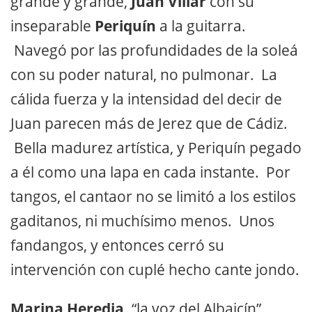
grande y grande,
Juan Villar
con su
inseparable
Periquín
a la guitarra.
Navegó por las profundidades de la soleá
con su poder natural, no pulmonar. La
cálida fuerza y la intensidad del decir de
Juan parecen más de Jerez que de Cádiz.
Bella madurez artística, y Periquín pegado
a él como una lapa en cada instante. Por
tangos, el cantaor no se limitó a los estilos
gaditanos, ni muchísimo menos. Unos
fandangos, y entonces cerró su
intervención con cuplé hecho cante jondo.
Marina Heredia,
“la voz del Albaicín”