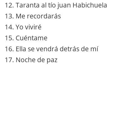
12. Taranta al tío juan Habichuela
13. Me recordarás
14. Yo viviré
15. Cuéntame
16. Ella se vendrá detrás de mí
17. Noche de paz