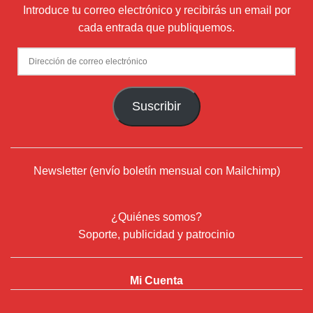
Introduce tu correo electrónico y recibirás un email por
cada entrada que publiquemos.
Dirección
de
correo
Suscribir
electrónico
Newsletter (envío boletín mensual con Mailchimp)
¿Quiénes somos?
Soporte, publicidad y patrocinio
Mi Cuenta