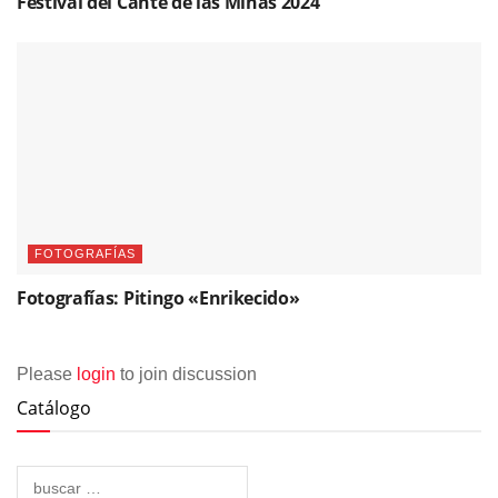
Festival del Cante de las Minas 2024
FOTOGRAFÍAS
Fotografías: Pitingo «Enrikecido»
Please
login
to join discussion
Catálogo