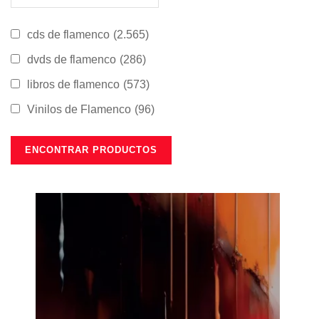
cds de flamenco
(2.565)
dvds de flamenco
(286)
libros de flamenco
(573)
Vinilos de Flamenco
(96)