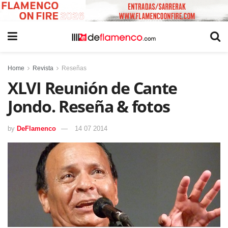
Home
Revista
Reseñas
XLVI Reunión de Cante
Jondo. Reseña & fotos
by
DeFlamenco
14 07 2014