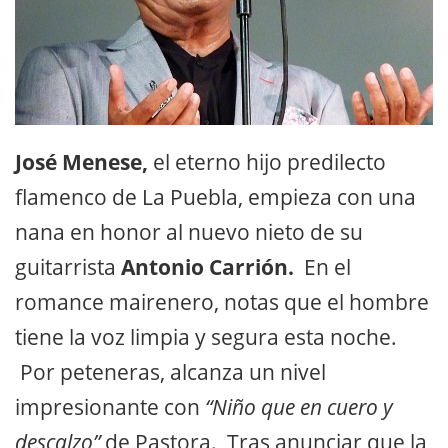
José Menese,
el eterno hijo predilecto
flamenco de La Puebla, empieza con una
nana en honor al nuevo nieto de su
guitarrista
Antonio Carrión.
En el
romance mairenero, notas que el hombre
tiene la voz limpia y segura esta noche.
Por peteneras, alcanza un nivel
impresionante con
“Niño que en cuero y
descalzo”
de Pastora. Tras anunciar que la