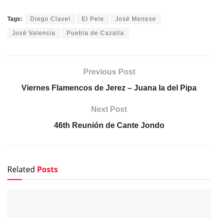
Tags:
Diego Clavel
El Pele
José Menese
José Valencia
Puebla de Cazalla
Previous Post
Viernes Flamencos de Jerez – Juana la del Pipa
Next Post
46th Reunión de Cante Jondo
Related
Posts