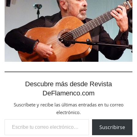
Descubre más desde Revista
DeFlamenco.com
Suscríbete y recibe las últimas entradas en tu correo
electrónico.
Escribe tu correo electrónico…
Suscribirse