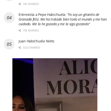
Juan Habichuela Nieto
3110 SHARES