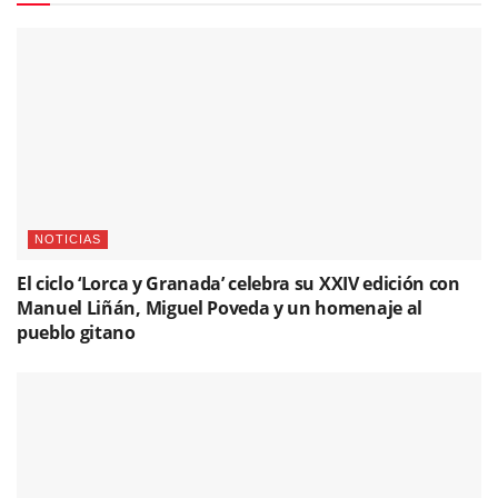
NOTICIAS
El ciclo ‘Lorca y Granada’ celebra su XXIV edición con
Manuel Liñán, Miguel Poveda y un homenaje al
pueblo gitano
FOTOGRAFÍAS
José Mercé en Starlite Catalana Occidente