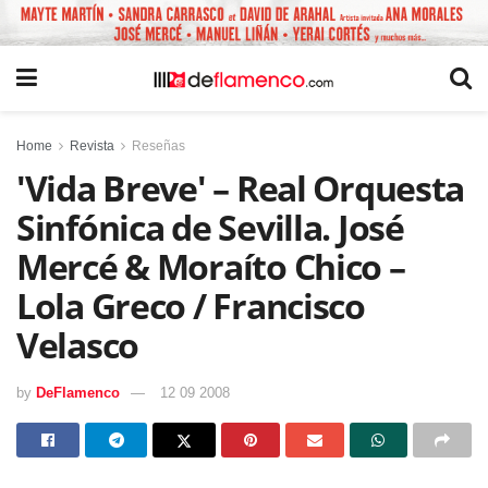
Home
Revista
Reseñas
'Vida Breve' – Real Orquesta
Sinfónica de Sevilla. José
Mercé & Moraíto Chico –
Lola Greco / Francisco
Velasco
by
DeFlamenco
12 09 2008