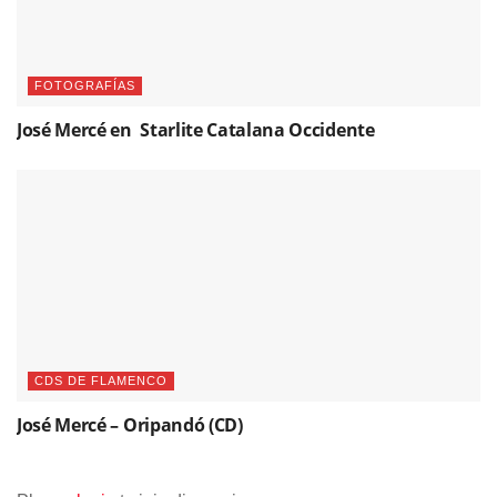
CDS DE FLAMENCO
José Mercé – Oripandó (CD)
Please
login
to join discussion