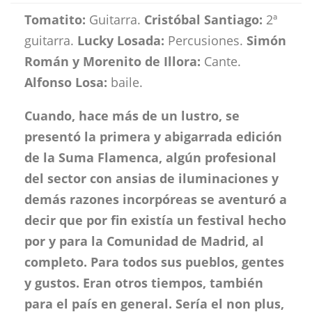
Tomatito:
Guitarra.
Cristóbal Santiago:
2ª
guitarra.
Lucky Losada:
Percusiones.
Simón
Román y Morenito de Illora:
Cante.
Alfonso Losa:
baile.
Cuando, hace más de un lustro, se
presentó la primera y abigarrada edición
de la Suma Flamenca, algún profesional
del sector con ansias de iluminaciones y
demás razones incorpóreas se aventuró a
decir que por fin existía un festival hecho
por y para la Comunidad de Madrid, al
completo. Para todos sus pueblos, gentes
y gustos. Eran otros tiempos, también
para el país en general. Sería el non plus,