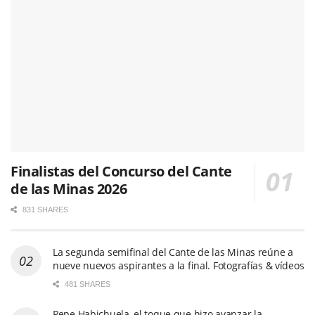
Finalistas del Concurso del Cante
de las Minas 2026
831 SHARES
La segunda semifinal del Cante de las Minas reúne a
nueve nuevos aspirantes a la final. Fotografías & vídeos
481 SHARES
Pepe Habichuela, el toque que hizo avanzar la