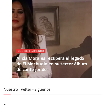
CDS DE FLAMENCO
Alicia Morales recupera el legado
de El Mochuelo en su tercer álbum
de cante jondo
Nuestro Twitter - Síguenos