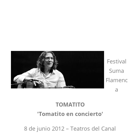
Festival
Suma
Flamenc
a
TOMATITO
'Tomatito en concierto'
8 de junio 2012 – Teatros del Canal