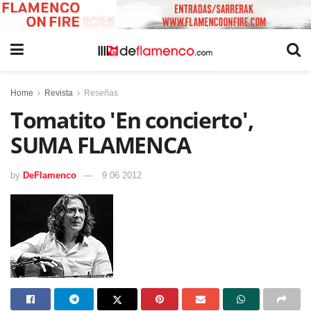
Home
Revista
Reseñas
Tomatito 'En concierto',
SUMA FLAMENCA
by
DeFlamenco
9 06 2012