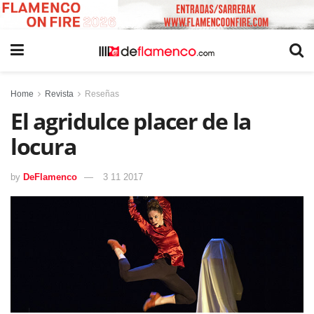
Home
Revista
Reseñas
El agridulce placer de la
locura
by
DeFlamenco
3 11 2017