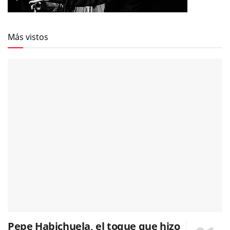
Más vistos
Pepe Habichuela, el toque que hizo