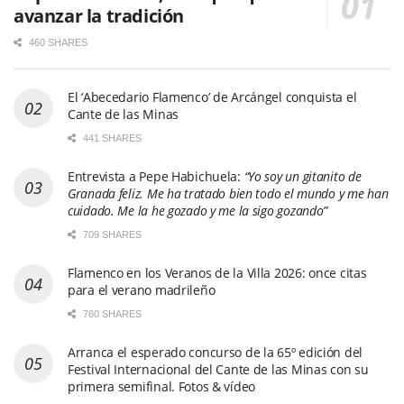
avanzar la tradición
460 SHARES
El ‘Abecedario Flamenco’ de Arcángel conquista el
Cante de las Minas
441 SHARES
Entrevista a Pepe Habichuela:
“Yo soy un gitanito de
Granada feliz. Me ha tratado bien todo el mundo y me han
cuidado. Me la he gozado y me la sigo gozando”
709 SHARES
Flamenco en los Veranos de la Villa 2026: once citas
para el verano madrileño
760 SHARES
Arranca el esperado concurso de la 65º edición del
Festival Internacional del Cante de las Minas con su
primera semifinal. Fotos & vídeo