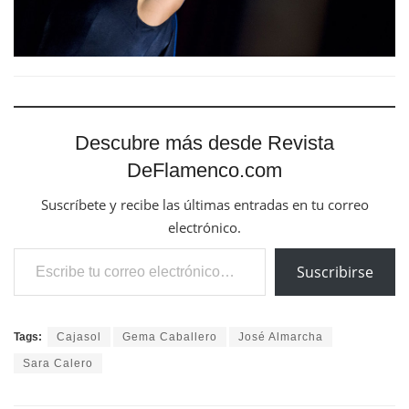
Descubre más desde Revista
DeFlamenco.com
Suscríbete y recibe las últimas entradas en tu correo
electrónico.
Escribe tu correo electrónico…
Suscribirse
Tags:
Cajasol
Gema Caballero
José Almarcha
Sara Calero