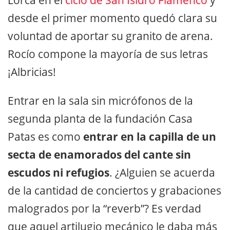
Lorca en el
ciclo de San Isidro Flamenco
y
desde el primer momento quedó clara su
voluntad de aportar su granito de arena.
Rocío compone la mayoría de sus letras
¡Albricias!
Entrar en la sala sin micrófonos de la
segunda planta de la fundación Casa
Patas es como
entrar en la capilla de un
secta de enamorados del cante sin
escudos ni refugios
. ¿Alguien se acuerda
de la cantidad de conciertos y grabaciones
malogrados por la “reverb”? Es verdad
que aquel artilugio mecánico le daba más