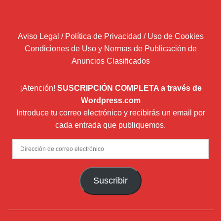
Aviso Legal / Política de Privacidad / Uso de Cookies
Condiciones de Uso y Normas de Publicación de
Anuncios Clasificados
¡Atención!
SUSCRIPCIÓN COMPLETA a través de
Wordpress.com
Introduce tu correo electrónico y recibirás un email por
cada entrada que publiquemos.
Dirección
de
correo
Suscribir
electrónico