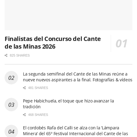
Finalistas del Concurso del Cante
de las Minas 2026
825 SHARES
La segunda semifinal del Cante de las Minas reúne a
nueve nuevos aspirantes a la final. Fotografías & vídeos
481 SHARES
Pepe Habichuela, el toque que hizo avanzar la
tradición
468 SHARES
El cordobés Rafa del Calli se alza con la ‘Lámpara
Minera’ del 65º Festival Internacional del Cante de las