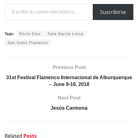
Escribe tu correo electrónico…
Suscribirse
Tags:
Rocío Díaz
Sala García Lorca
San Isidro Flamenco
Previous Post
31st Festival Flamenco Internacional de Alburquerque
– June 9-16, 2018
Next Post
Jesús Carmona
Related
Posts