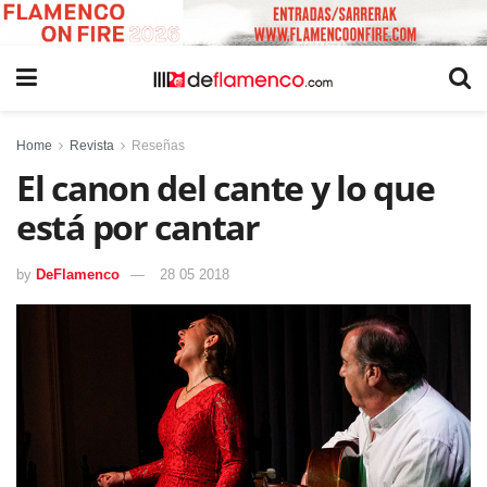
Home
Revista
Reseñas
El canon del cante y lo que
está por cantar
by
DeFlamenco
28 05 2018