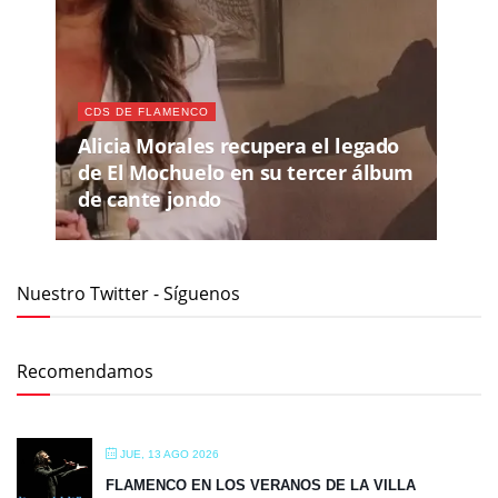
CDS DE FLAMENCO
Alicia Morales recupera el legado
de El Mochuelo en su tercer álbum
de cante jondo
Nuestro Twitter - Síguenos
Recomendamos
JUE, 13 AGO 2026
FLAMENCO EN LOS VERANOS DE LA VILLA