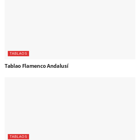
TABLAOS
Tablao Flamenco Andalusí
TABLAOS