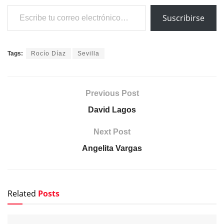
Escribe tu correo electrónico…
Suscribirse
Tags:
Rocío Díaz
Sevilla
Previous Post
David Lagos
Next Post
Angelita Vargas
Related
Posts