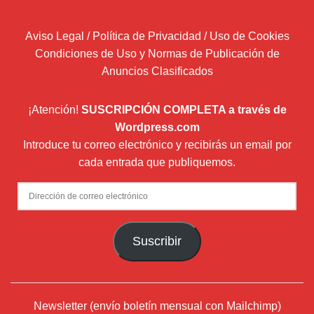
Aviso Legal / Política de Privacidad / Uso de Cookies
Condiciones de Uso y Normas de Publicación de
Anuncios Clasificados
¡Atención!
SUSCRIPCIÓN COMPLETA a través de
Wordpress.com
Introduce tu correo electrónico y recibirás un email por
cada entrada que publiquemos.
Dirección
de
correo
Suscribir
electrónico
Newsletter (envío boletín mensual con Mailchimp)