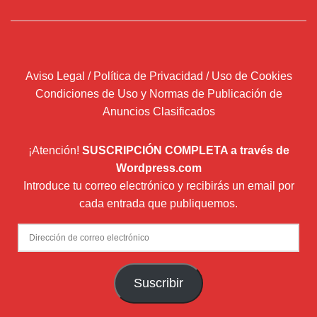
Aviso Legal / Política de Privacidad / Uso de Cookies
Condiciones de Uso y Normas de Publicación de
Anuncios Clasificados
¡Atención!
SUSCRIPCIÓN COMPLETA a través de
Wordpress.com
Introduce tu correo electrónico y recibirás un email por
cada entrada que publiquemos.
Dirección
de
correo
Suscribir
electrónico