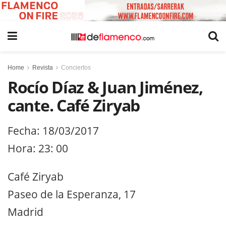
Home
Revista
Conciertos
Rocío Díaz & Juan Jiménez,
cante. Café Ziryab
Fecha: 18/03/2017
Hora: 23: 00
Café Ziryab
Paseo de la Esperanza, 17
Madrid