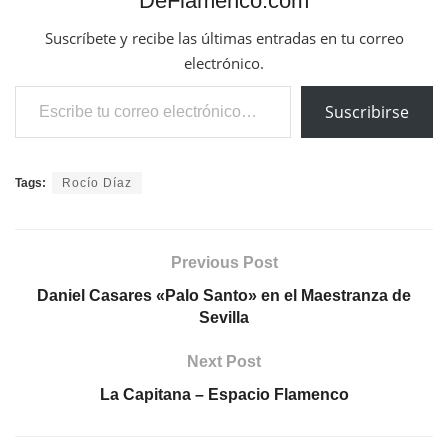
DeFlamenco.com
Suscríbete y recibe las últimas entradas en tu correo
electrónico.
Escribe tu correo electrónico…
Suscribirse
Tags:
Rocío Díaz
Previous Post
Daniel Casares «Palo Santo» en el Maestranza de
Sevilla
Next Post
La Capitana – Espacio Flamenco