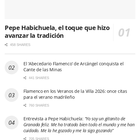
Pepe Habichuela, el toque que hizo
avanzar la tradición
458 SHARES
El ‘Abecedario Flamenco’ de Arcángel conquista el
Cante de las Minas
441 SHARES
Flamenco en los Veranos de la Villa 2026: once citas
para el verano madrileño
760 SHARES
Entrevista a Pepe Habichuela:
“Yo soy un gitanito de
Granada feliz. Me ha tratado bien todo el mundo y me han
cuidado. Me la he gozado y me la sigo gozando”
705 SHARES