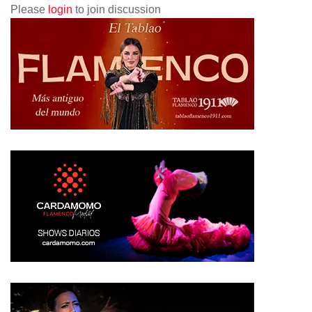
Please
login
to join discussion