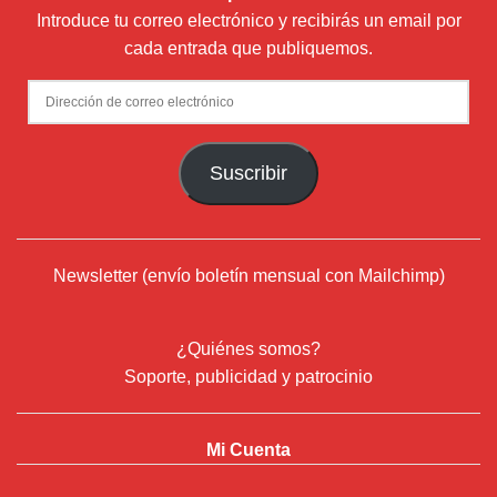
Introduce tu correo electrónico y recibirás un email por
cada entrada que publiquemos.
Dirección
de
correo
Suscribir
electrónico
Newsletter (envío boletín mensual con Mailchimp)
¿Quiénes somos?
Soporte, publicidad y patrocinio
Mi Cuenta