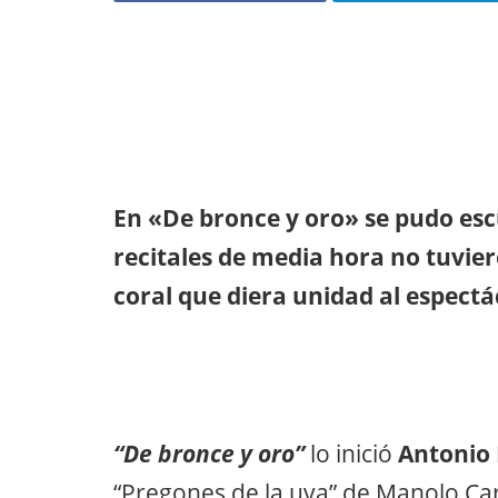
En «De bronce y oro» se pudo esc
recitales de media hora no tuvier
coral que diera unidad al espectá
“De bronce y oro”
lo inició
Antonio
“Pregones de la uva” de Manolo Cara