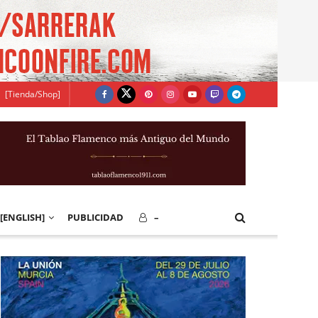
[Tienda/Shop]
[ENGLISH]
PUBLICIDAD
–