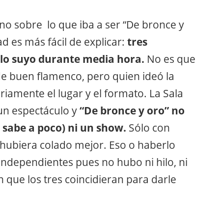
o sobre lo que iba a ser “De bronce y
d es más fácil de explicar:
tres
 lo suyo durante media hora.
No es que
 buen flamenco, pero quien ideó la
iamente el lugar y el formato. La Sala
un espectáculo y
“De bronce y oro” no
a sabe a poco) ni un show.
Sólo con
e hubiera colado mejor. Eso o haberlo
ndependientes pues no hubo ni hilo, ni
que los tres coincidieran para darle