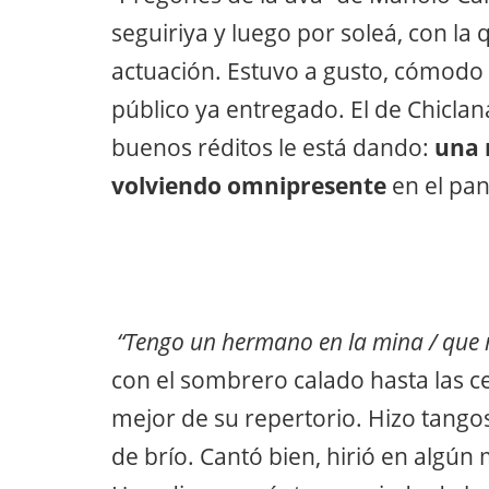
seguiriya y luego por soleá, con la 
actuación. Estuvo a gusto, cómodo 
público ya entregado. El de Chiclan
buenos réditos le está dando:
una m
volviendo omnipresente
en el pa
“Tengo un hermano en la mina / que 
con el sombrero calado hasta las ce
mejor de su repertorio. Hizo tango
de brío. Cantó bien, hirió en algún