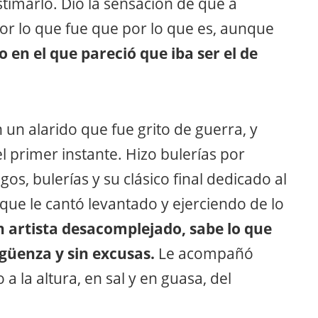
timarlo. Dio la sensación de que a
r lo que fue que por lo que es, aunque
n el que pareció que iba ser el de
n un alarido que fue grito de guerra, y
el primer instante. Hizo bulerías por
gos, bulerías y su clásico final dedicado al
que le cantó levantado y ejerciendo de lo
n artista desacomplejado, sabe lo que
ergüenza y sin excusas.
Le acompañó
a la altura, en sal y en guasa, del