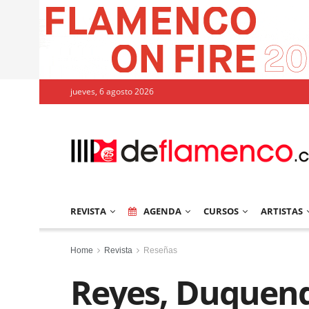
jueves, 6 agosto 2026
REVISTA
AGENDA
CURSOS
ARTISTAS
Home
Revista
Reseñas
Reyes, Duquende