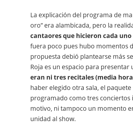
La explicación del programa de man
oro” era alambicada, pero la realida
cantaores que hicieron cada uno
fuera poco pues hubo momentos de
propuesta debió plantearse más ser
Roja es un espacio para presentar 
eran ni tres recitales (media hor
haber elegido otra sala, el paquet
programado como tres conciertos i
motivo, ni tampoco un momento en 
unidad al show.