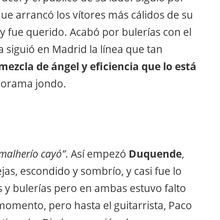
que arrancó los vítores más cálidos de su
y fue querido. Acabó por bulerías con el
a siguió en Madrid la línea que tan
ezcla de ángel y eficiencia que lo está
norama jondo.
malherío cayó”
. Así empezó
Duquende
,
jas, escondido y sombrío, y casi fue lo
s y bulerías pero en ambas estuvo falto
 momento, pero hasta el guitarrista, Paco