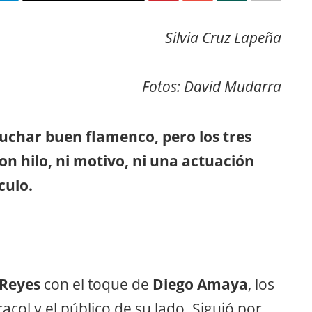
Silvia Cruz Lapeña
Fotos: David Mudarra
uchar buen flamenco, pero los tres
on hilo, ni motivo, ni una actuación
culo.
 Reyes
con el toque de
Diego Amaya
, los
col y el público de su lado. Siguió por