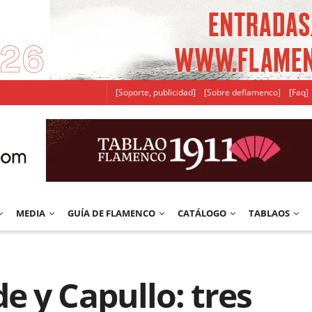
[Soporte, publicidad]
[Sobre deflamenco]
[Faq]
MEDIA
GUÍA DE FLAMENCO
CATÁLOGO
TABLAOS
 y Capullo: tres