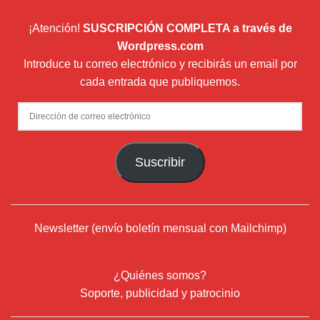
¡Atención!
SUSCRIPCIÓN COMPLETA a través de
Wordpress.com
Introduce tu correo electrónico y recibirás un email por
cada entrada que publiquemos.
Dirección
de
correo
Suscribir
electrónico
Newsletter (envío boletín mensual con Mailchimp)
¿Quiénes somos?
Soporte, publicidad y patrocinio