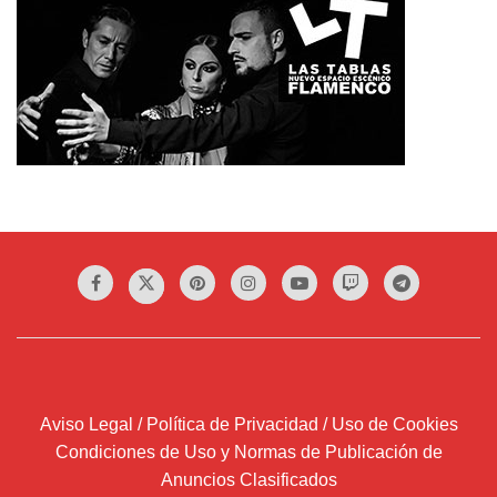
Aviso Legal / Política de Privacidad / Uso de Cookies
Condiciones de Uso y Normas de Publicación de
Anuncios Clasificados