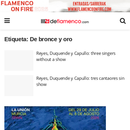
Etiqueta:
De bronce y oro
Reyes, Duquende y Capullo: three singers
without a show
Reyes, Duquende y Capullo: tres cantaores sin
show