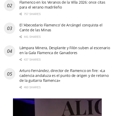
Flamenco en los Veranos de la Villa 2026: once citas
para el verano madrileño
757 SHARES
El ‘Abecedario Flamenco’ de Arcángel conquista el
Cante de las Minas
441 SHARES
Lámpara Minera, Desplante y Filón suben al escenario
en la Gala Flamenca de Ganadores
437 SHARES
Arturo Fernández, director de Flamenco on fire: «La
cadencia andaluza es el punto de origen y de retorno
de la guitarra flamenca»
460 SHARES