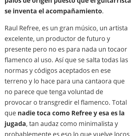
palos de orígen puesto que el guitarrista
se inventa el acompañamiento
.
Raul Refree, es un gran músico, un artista
excelente, un productor de futuro y
presente pero no es para nada un tocaor
flamenco al uso. Así que se salta todas las
normas y códigos aceptados en ese
terreno y lo hace para una cantaora que
no parece que tenga voluntad de
provocar o transgredir el flamenco. Total
que
nadie toca como Refree y esa es la
jugada
, tan audaz como minimalista y
probablemente es eso lo que vuelve locos