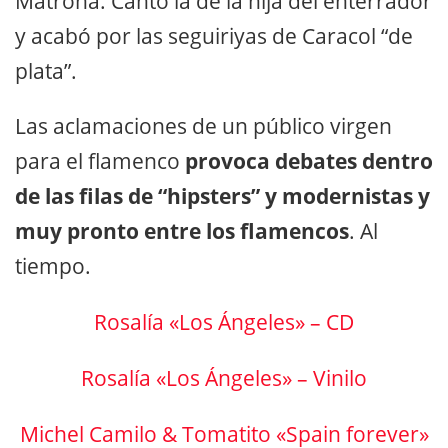
Matrona. Cantó la de la hija del enterrador
y acabó por las seguiriyas de Caracol “de
plata”.
Las aclamaciones de un público virgen
para el flamenco
provoca debates dentro
de las filas de “hipsters” y modernistas y
muy pronto entre los flamencos
. Al
tiempo.
Rosalía «Los Ángeles» – CD
Rosalía «Los Ángeles» – Vinilo
Michel Camilo & Tomatito «Spain forever»