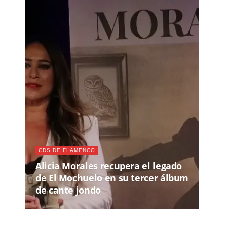
CDS DE FLAMENCO
Alicia Morales recupera el legado
de El Mochuelo en su tercer álbum
de cante jondo