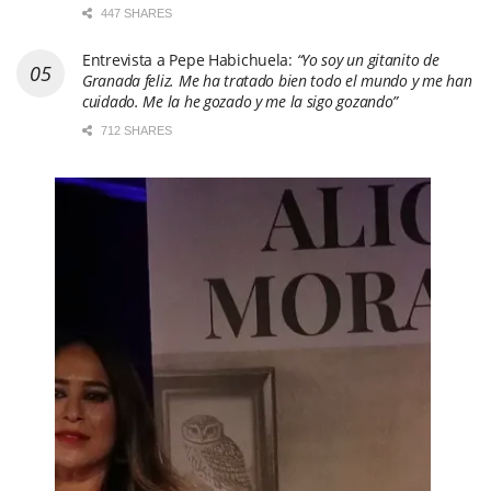
447 SHARES
Entrevista a Pepe Habichuela:
“Yo soy un gitanito de
Granada feliz. Me ha tratado bien todo el mundo y me han
cuidado. Me la he gozado y me la sigo gozando”
712 SHARES