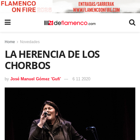
Home
Novedades
LA HERENCIA DE LOS
CHORBOS
by
José Manuel Gómez 'Gufi'
6 11 2020