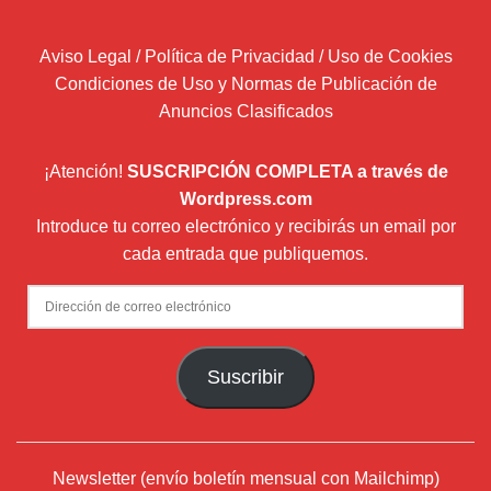
Aviso Legal / Política de Privacidad / Uso de Cookies
Condiciones de Uso y Normas de Publicación de
Anuncios Clasificados
¡Atención!
SUSCRIPCIÓN COMPLETA a través de
Wordpress.com
Introduce tu correo electrónico y recibirás un email por
cada entrada que publiquemos.
Dirección
de
correo
Suscribir
electrónico
Newsletter (envío boletín mensual con Mailchimp)