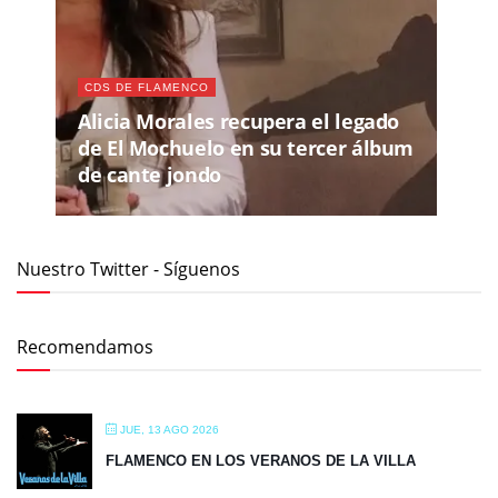
CDS DE FLAMENCO
Alicia Morales recupera el legado
de El Mochuelo en su tercer álbum
de cante jondo
Nuestro Twitter - Síguenos
Recomendamos
JUE, 13 AGO 2026
FLAMENCO EN LOS VERANOS DE LA VILLA