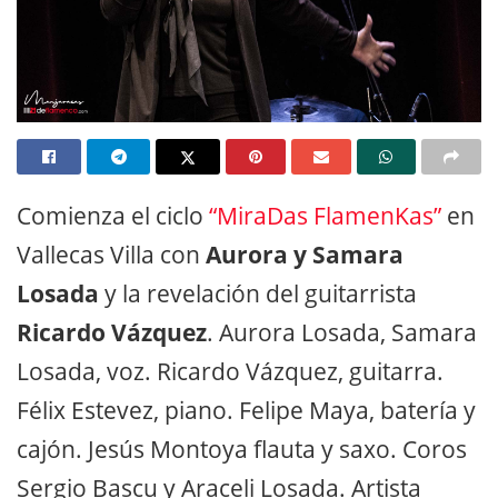
Comienza el ciclo
“MiraDas FlamenKas”
en
Vallecas Villa con
Aurora y Samara
Losada
y la revelación del guitarrista
Ricardo Vázquez
. Aurora Losada, Samara
Losada, voz. Ricardo Vázquez, guitarra.
Félix Estevez, piano. Felipe Maya, batería y
cajón. Jesús Montoya flauta y saxo. Coros
Sergio Bascu y Araceli Losada. Artista