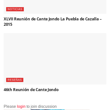
NOTICIAS
XLVII Reunión de Cante Jondo La Puebla de Cazalla –
2015
RESEÑAS
46th Reunión de Cante Jondo
Please
login
to join discussion