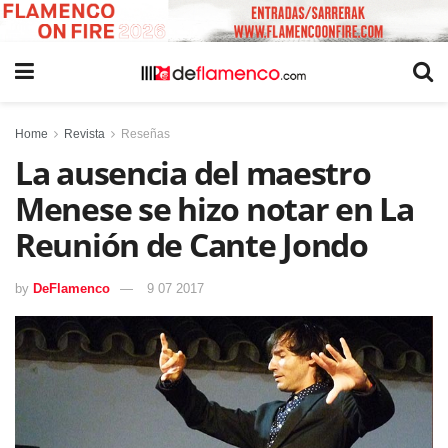
Home
Revista
Reseñas
La ausencia del maestro
Menese se hizo notar en La
Reunión de Cante Jondo
by
DeFlamenco
9 07 2017