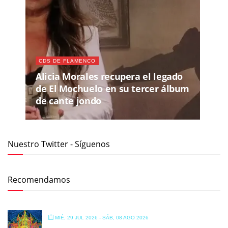
CDS DE FLAMENCO
Alicia Morales recupera el legado
de El Mochuelo en su tercer álbum
de cante jondo
Nuestro Twitter - Síguenos
Recomendamos
MIÉ, 29 JUL 2026
- SÁB, 08 AGO 2026