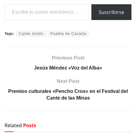
Escribe tu correo electrónico…
Suscribirse
Tags:
Cante Jondo
Puebla de Cazalla
Previous Post
Jesús Méndez «Voz del Alba»
Next Post
Premios culturales «Pencho Cros» en el Festival del
Cante de las Minas
Related
Posts