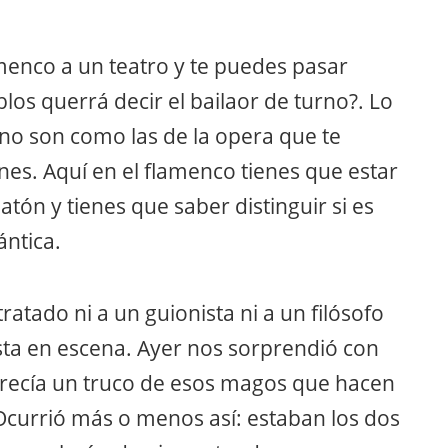
menco a un teatro y te puedes pasar
os querrá decir el bailaor de turno?. Lo
no son como las de la opera que te
nes. Aquí en el flamenco tienes que estar
atón y tienes que saber distinguir si es
ántica.
tado ni a un guionista ni a un filósofo
ta en escena. Ayer nos sorprendió con
arecía un truco de esos magos que hacen
Ocurrió más o menos así: estaban los dos