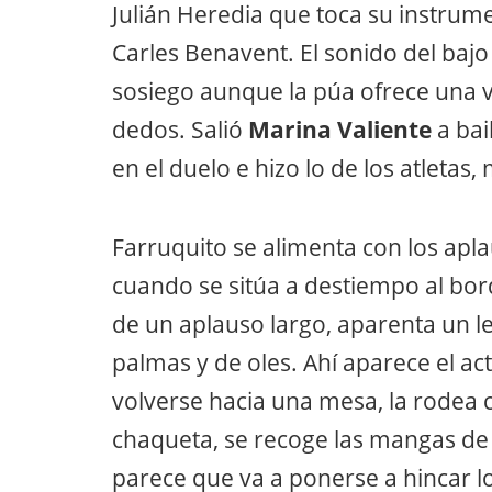
Julián Heredia que toca su instru
Carles Benavent. El sonido del baj
sosiego aunque la púa ofrece una v
dedos. Salió
Marina Valiente
a bai
en el duelo e hizo lo de los atletas,
Farruquito se alimenta con los aplau
cuando se sitúa a destiempo al bor
de un aplauso largo, aparenta un l
palmas y de oles. Ahí aparece el act
volverse hacia una mesa, la rodea c
chaqueta, se recoge las mangas de 
parece que va a ponerse a hincar lo