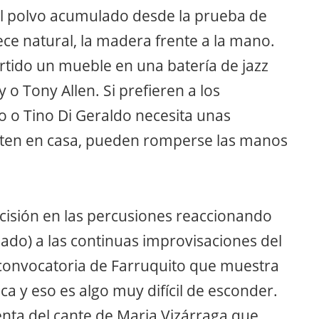
l polvo acumulado desde la prueba de
rece natural, la madera frente a la mano.
ertido un mueble en una batería de jazz
 o Tony Allen. Si prefieren a los
 o Tino Di Geraldo necesita unas
enten en casa, pueden romperse las manos
cisión en las percusiones reaccionando
ado) a las continuas improvisaciones del
e convocatoria de Farruquito que muestra
tica y eso es algo muy difícil de esconder.
nta del cante de Maria Vizárraga que