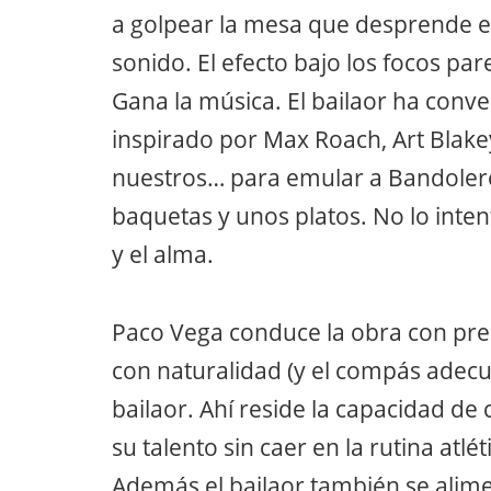
a golpear la mesa que desprende e
sonido. El efecto bajo los focos pa
Gana la música. El bailaor ha conv
inspirado por Max Roach, Art Blakey
nuestros… para emular a Bandolero
baquetas y unos platos. No lo int
y el alma.
Paco Vega conduce la obra con pre
con naturalidad (y el compás adecu
bailaor. Ahí reside la capacidad d
su talento sin caer en la rutina atlé
Además el bailaor también se alime