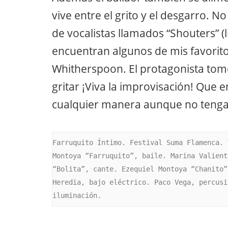
vive entre el grito y el desgarro. N
de vocalistas llamados “Shouters” (
encuentran algunos de mis favorit
Whitherspoon. El protagonista tomó
gritar ¡Viva la improvisación! Que e
cualquier manera aunque no tenga 
Farruquito Íntimo. Festival Suma Flamenca. 
Montoya “Farruquito”, baile. Marina Valient
“Bolita”, cante. Ezequiel Montoya “Chanito”
Heredia, bajo eléctrico. Paco Vega, percusi
iluminación.