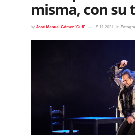
misma, con su 
by
José Manuel Gómez 'Gufi'
5 11 2021
in
Fotogra