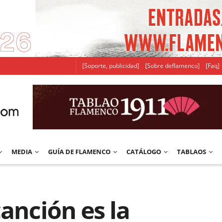
[Soporte, publicidad]
[Sobre deflamenco]
[Faq]
MEDIA
GUÍA DE FLAMENCO
CATÁLOGO
TABLAOS
canción es la