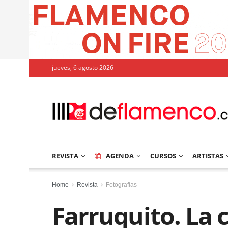
jueves, 6 agosto 2026
REVISTA
AGENDA
CURSOS
ARTISTAS
Home
Revista
Fotografías
Farruquito. La 