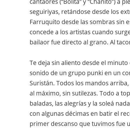
cantaores (“Bolita” y “Chanito”) a 
seguiriyas, retándose desde los ex
Farruquito desde las sombras sin e
concede a los artistas cuando surg
bailaor fue directo al grano. Al tac
Te deja sin aliento desde el minuto
sonido de un grupo punki en un con
Suristán. Todos los mandos arriba, 
al máximo, sin sutilezas. Todo a top
baladas, las alegrías y la soleá na
con algunas décimas en batir el re
primer descanso que tuvimos fue un