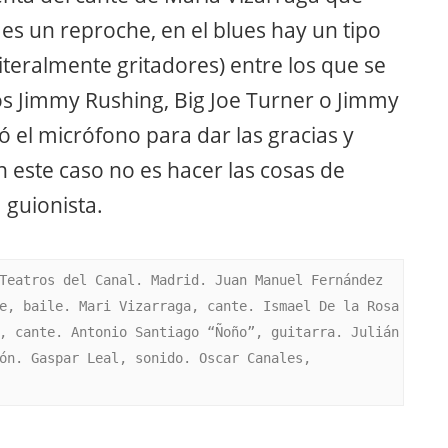
o es un reproche, en el blues hay un tipo
literalmente gritadores) entre los que se
os Jimmy Rushing, Big Joe Turner o Jimmy
 el micrófono para dar las gracias y
n este caso no es hacer las cosas de
guionista.
Teatros del Canal. Madrid. Juan Manuel Fernández 
e, baile. Mari Vizarraga, cante. Ismael De la Rosa 
, cante. Antonio Santiago “Ñoño”, guitarra. Julián 
ón. Gaspar Leal, sonido. Oscar Canales, 