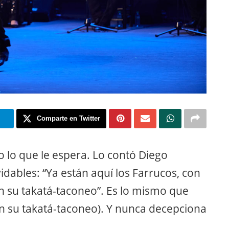
m
Comparte en Twitter
 lo que le espera. Lo contó Diego
idables: “Ya están aquí los Farrucos, con
on su takatá-taconeo”. Es lo mismo que
on su takatá-taconeo). Y nunca decepciona