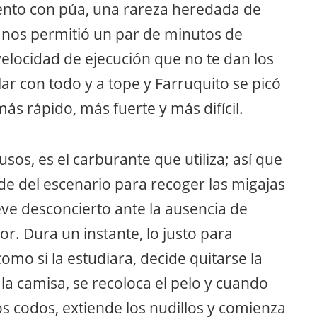
mento con púa, una rareza heredada de
o nos permitió un par de minutos de
elocidad de ejecución que no te dan los
lar con todo y a tope y Farruquito se picó
 más rápido, más fuerte y más difícil.
sos, es el carburante que utiliza; así que
de del escenario para recoger las migajas
eve desconcierto ante la ausencia de
or. Dura un instante, lo justo para
omo si la estudiara, decide quitarse la
la camisa, se recoloca el pelo y cuando
s codos, extiende los nudillos y comienza