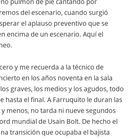
pleno pulmón de pie cantando por
tremos del escenario, cuando surgió
sperar el aplauso preventivo que se
en encima de un escenario. Aquí el
oneo.
 cero y me recuerda a la técnico de
cierto en los años noventa en la sala
los graves, los medios y los agudos, todo
e hasta el final. A Farruquito le duran las
da y menos, no tarda ni nueve segundos
cord mundial de Usain Bolt. De hecho el
a transición que ocupaba el bajista