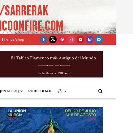
[Tienda/Shop]
[ENGLISH]
PUBLICIDAD
–