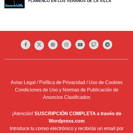
FLAMENCO EN LOS VERANOS DE LA VILLA
Aviso Legal / Política de Privacidad / Uso de Cookies
Condiciones de Uso y Normas de Publicación de
Anuncios Clasificados
¡Atención!
SUSCRIPCIÓN COMPLETA a través de
Wordpress.com
Introduce tu correo electrónico y recibirás un email por