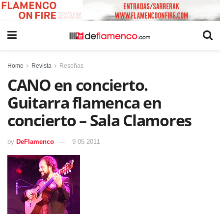
Home
Revista
Reseñas
CANO en concierto.
Guitarra flamenca en
concierto – Sala Clamores
by
DeFlamenco
9 05 2011