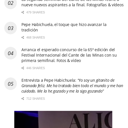
nueve nuevos aspirantes a la final. Fotografías & vídeos
479 SHARES
Pepe Habichuela, el toque que hizo avanzar la
tradición
468 SHARES
Arranca el esperado concurso de la 65º edición del
Festival Internacional del Cante de las Minas con su
primera semifinal. Fotos & vídeo
446 SHARES
Entrevista a Pepe Habichuela:
“Yo soy un gitanito de
Granada feliz. Me ha tratado bien todo el mundo y me han
cuidado. Me la he gozado y me la sigo gozando”
712 SHARES