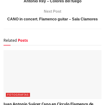
Antonio Rey – Colores del fuego
Next Post
CANO in concert. Flamenco guitar – Sala Clamores
Related
Posts
FOTOGRAFÍAS
Juan Antonio Suárez Cano en Círculo Flamenco de