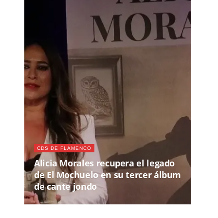
CDS DE FLAMENCO
Alicia Morales recupera el legado
de El Mochuelo en su tercer álbum
de cante jondo