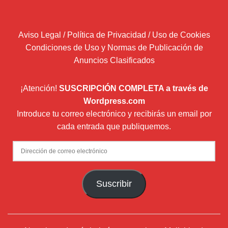
Aviso Legal / Política de Privacidad / Uso de Cookies
Condiciones de Uso y Normas de Publicación de
Anuncios Clasificados
¡Atención!
SUSCRIPCIÓN COMPLETA a través de
Wordpress.com
Introduce tu correo electrónico y recibirás un email por
cada entrada que publiquemos.
Dirección
de
correo
Suscribir
electrónico