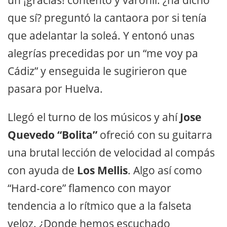
un ¡gracias! contento y varonil. ¿ha dicho
que sí? preguntó la cantaora por si tenía
que adelantar la soleá. Y entonó unas
alegrías precedidas por un “me voy pa
Cádiz” y enseguida le sugirieron que
pasara por Huelva.
Llegó el turno de los músicos y ahí
Jose
Quevedo “Bolita”
ofreció con su guitarra
una brutal lección de velocidad al compás
con ayuda de
Los Mellis
. Algo así como
“Hard-core” flamenco con mayor
tendencia a lo rítmico que a la falseta
veloz. ¿Donde hemos escuchado