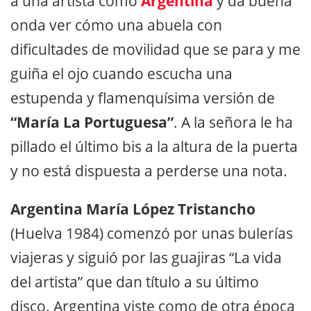
a una artista como
Argentina
y da buena
onda ver cómo una abuela con
dificultades de movilidad que se para y me
guiña el ojo cuando escucha una
estupenda y flamenquísima versión de
“María La Portuguesa”
. A la señora le ha
pillado el último bis a la altura de la puerta
y no está dispuesta a perderse una nota.
Argentina María López Tristancho
(Huelva 1984) comenzó por unas bulerías
viajeras y siguió por las guajiras “La vida
del artista” que dan título a su último
disco. Argentina viste como de otra época