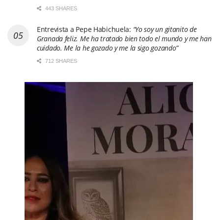
443 SHARES
Entrevista a Pepe Habichuela:
“Yo soy un gitanito de
Granada feliz. Me ha tratado bien todo el mundo y me han
cuidado. Me la he gozado y me la sigo gozando”
712 SHARES