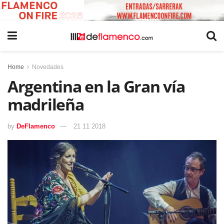
Home
Novedades
Argentina en la Gran vía
madrileña
by
DeFlamenco
21 11 2018