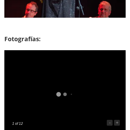
Fotografías:
-
+
1
of 12