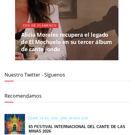
CDS DE FLAMENCO
Alicia Morales recupera el legado
de El Mochuelo en su tercer álbum
de cante jondo
Nuestro Twitter - Síguenos
Recomendamos
MIÉ, 29 JUL 2026
- SÁB, 08 AGO 2026
65 FESTIVAL INTERNACIONAL DEL CANTE DE LAS
MINAS 2026