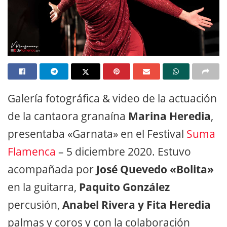
Galería fotográfica & video de la actuación
de la cantaora granaína
Marina Heredia
,
presentaba «Garnata» en el Festival
Suma
Flamenca
– 5 diciembre 2020. Estuvo
acompañada por
José Quevedo «Bolita»
en la guitarra,
Paquito González
percusión,
Anabel Rivera y Fita Heredia
palmas y coros y con la colaboración