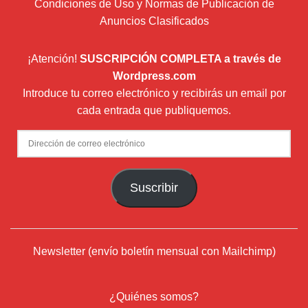
Condiciones de Uso y Normas de Publicación de
Anuncios Clasificados
¡Atención!
SUSCRIPCIÓN COMPLETA a través de
Wordpress.com
Introduce tu correo electrónico y recibirás un email por
cada entrada que publiquemos.
Dirección
de
correo
Suscribir
electrónico
Newsletter (envío boletín mensual con Mailchimp)
¿Quiénes somos?