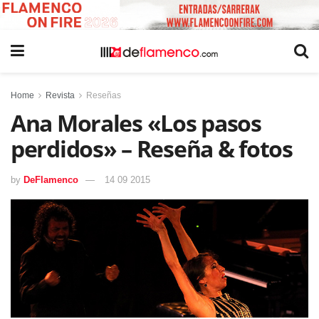
Home
Revista
Reseñas
Ana Morales «Los pasos
perdidos» – Reseña & fotos
by
DeFlamenco
14 09 2015