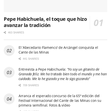
Pepe Habichuela, el toque que hizo
avanzar la tradición
463 SHARES
El ‘Abecedario Flamenco’ de Arcángel conquista el
Cante de las Minas
441 SHARES
Entrevista a Pepe Habichuela:
“Yo soy un gitanito de
Granada feliz. Me ha tratado bien todo el mundo y me han
cuidado. Me la he gozado y me la sigo gozando”
709 SHARES
Arranca el esperado concurso de la 65º edición del
Festival Internacional del Cante de las Minas con su
primera semifinal. Fotos & vídeo