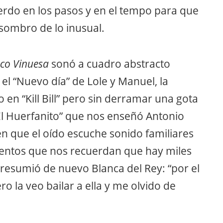
rdo en los pasos y en el tempo para que
sombro de lo inusual.
sco Vinuesa
sonó a cuadro abstracto
l “Nuevo día” de Lole y Manuel, la
 en “Kill Bill” pero sin derramar una gota
l Huerfanito” que nos enseñó Antonio
n que el oído escuche sonido familiares
entos que nos recuerdan que hay miles
resumió de nuevo Blanca del Rey: “por el
 la veo bailar a ella y me olvido de