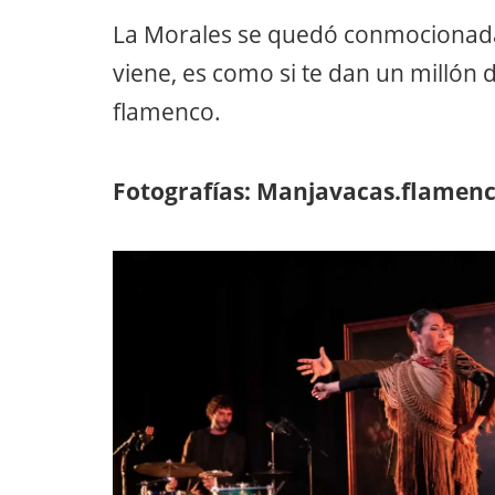
La Morales se quedó conmocionada 
viene, es como si te dan un millón d
flamenco.
Fotografías: Manjavacas.flamen