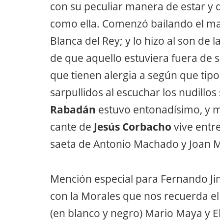
con su peculiar manera de estar y d
como ella. Comenzó bailando el ma
Blanca del Rey; y lo hizo al son de
de que aquello estuviera fuera de 
que tienen alergia a según que tipo
sarpullidos al escuchar los nudillo
Rabadán
estuvo entonadísimo, y mu
cante de
Jesús Corbacho
vive entre
saeta de Antonio Machado y Joan M
Mención especial para Fernando Ji
con la Morales que nos recuerda 
(en blanco y negro) Mario Maya y El