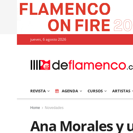
jueves, 6 agosto 2026
REVISTA
AGENDA
CURSOS
ARTISTAS
Home
Novedades
Ana Morales y u