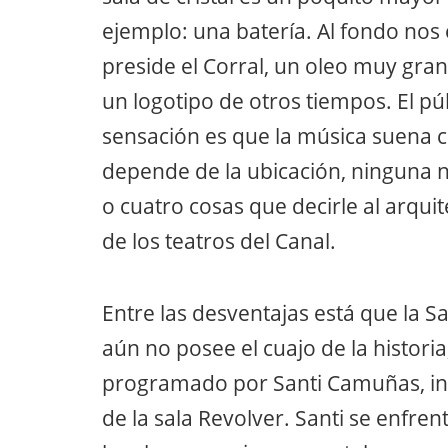
ejemplo: una batería. Al fondo no
preside el Corral, un oleo muy gra
un logotipo de otros tiempos. El pú
sensación es que la música suena con
depende de la ubicación, ninguna
o cuatro cosas que decirle al arqui
de los teatros del Canal.
Entre las desventajas está que la Sal
aún no posee el cuajo de la histor
programado por Santi Camuñas, ino
de la sala Revolver. Santi se enfre