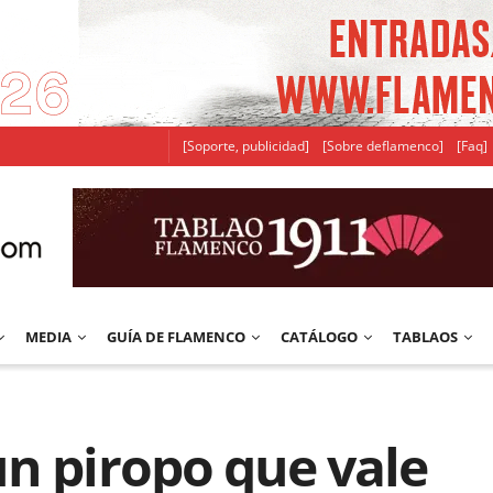
[Soporte, publicidad]
[Sobre deflamenco]
[Faq]
MEDIA
GUÍA DE FLAMENCO
CATÁLOGO
TABLAOS
n piropo que vale