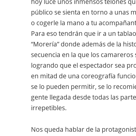
hoy luce unos inmensos telones qu
público se sienta en torno a unas m
o cogerle la mano a tu acompañante
Para eso tendrán que ir a un tabla
“Morería” donde además de la histo
secuencia en la que los camareros 
logrando que el espectador sea pro
en mitad de una coreografía funcion
se lo pueden permitir, se lo recom
gente llegada desde todas las par
irrepetibles.
Nos queda hablar de la protagonis