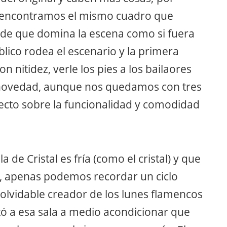
s encontramos el mismo cuadro que
nde que domina la escena como si fuera
blico rodea el escenario y la primera
 nitidez, verle los pies a los bailaores
 novedad, aunque nos quedamos con tres
tecto sobre la funcionalidad y comodidad
a de Cristal es fría (como el cristal) y que
ia, apenas podemos recordar un ciclo
lvidable creador de los lunes flamencos
ntó a esa sala a medio acondicionar que