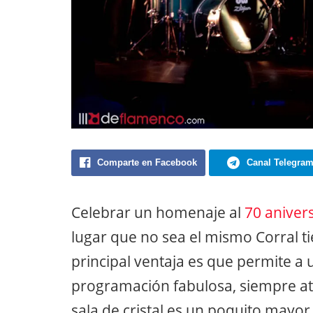
Comparte en Facebook
Canal Telegra
Celebrar un homenaje al
70 anivers
lugar que no sea el mismo Corral ti
principal ventaja es que permite a 
programación fabulosa, siempre atent
sala de cristal es un poquito mayor