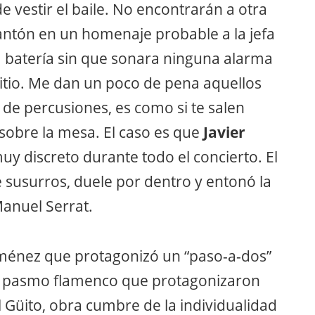
e vestir el baile. No encontrarán a otra
ntón en un homenaje probable a la jefa
 la batería sin que sonara ninguna alarma
sitio. Me dan un poco de pena aquellos
 de percusiones, es como si te salen
s sobre la mesa. El caso es que
Javier
y discreto durante todo el concierto. El
 susurros, duele por dentro y entonó la
anuel Serrat.
ménez que protagonizó un “paso-a-dos”
el pasmo flamenco que protagonizaron
 Güito, obra cumbre de la individualidad