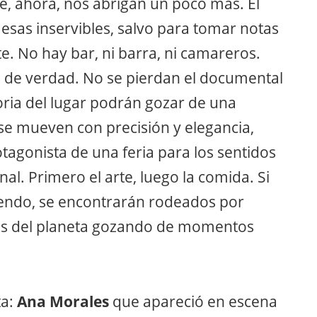
e, ahora, nos abrigan un poco más. El
esas inservibles, salvo para tomar notas
. No hay bar, ni barra, ni camareros.
o de verdad. No se pierdan el documental
ria del lugar podrán gozar de una
se mueven con precisión y elegancia,
tagonista de una feria para los sentidos
al. Primero el arte, luego la comida. Si
iendo, se encontrarán rodeados por
tes del planeta gozando de momentos
ta:
Ana Morales
que apareció en escena