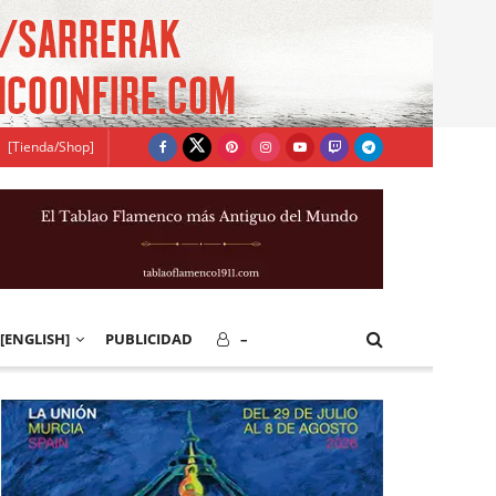
[Tienda/Shop]
[ENGLISH]
PUBLICIDAD
–