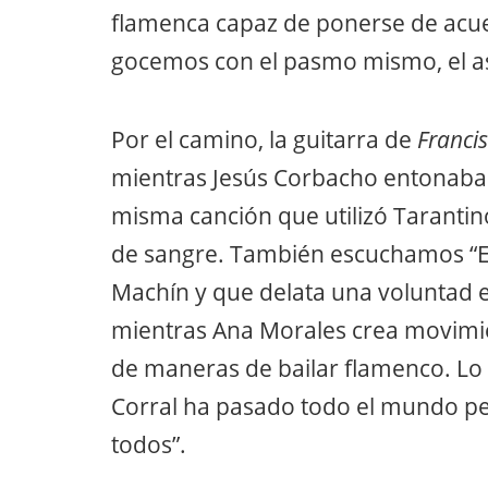
flamenca capaz de ponerse de acue
gocemos con el pasmo mismo, el a
Por el camino, la guitarra de
Franci
mientras Jesús Corbacho entonaba e
misma canción que utilizó Tarantino
de sangre. También escuchamos “E
Machín y que delata una voluntad e
mientras Ana Morales crea movimi
de maneras de bailar flamenco. Lo 
Corral ha pasado todo el mundo pero
todos”.