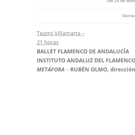
Del 24 de febr
Vierne
Teatro Villamarta –
21 horas
BALLET FLAMENCO DE ANDALUCÍA
INSTITUTO ANDALUZ DEL FLAMENC
METÁFORA
–
RUBÉN OLMO, dirección 