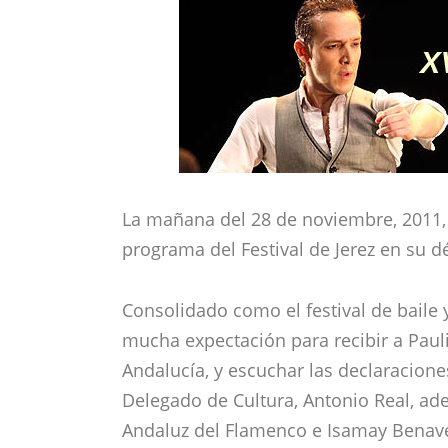
La mañana del 28 de noviembre, 2011, t
programa del Festival de Jerez en su d
Consolidado como el festival de baile
mucha expectación para recibir a Pauli
Andalucía, y escuchar las declaraciones
Delegado de Cultura, Antonio Real, ad
Andaluz del Flamenco e Isamay Benaven