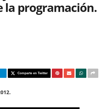
e la programación.
m
Comparte en Twitter
2012.