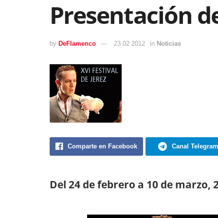
Presentación d
by
DeFlamenco
23 02 2012
in
Noticias
Comparte en Facebook
Canal Telegra
Del 24 de febrero a 10 de marzo, 