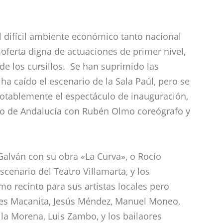
l difícil ambiente económico tanto nacional
oferta digna de actuaciones de primer nivel,
 de los cursillos. Se han suprimido las
ha caído el escenario de la Sala Paúl, pero se
otablemente el espectáculo de inauguración,
nco de Andalucía con Rubén Olmo coreógrafo y
Galván con su obra «La Curva», o Rocío
scenario del Teatro Villamarta, y los
mo recinto para sus artistas locales pero
es Macanita, Jesús Méndez, Manuel Moneo,
 la Morena, Luis Zambo, y los bailaores