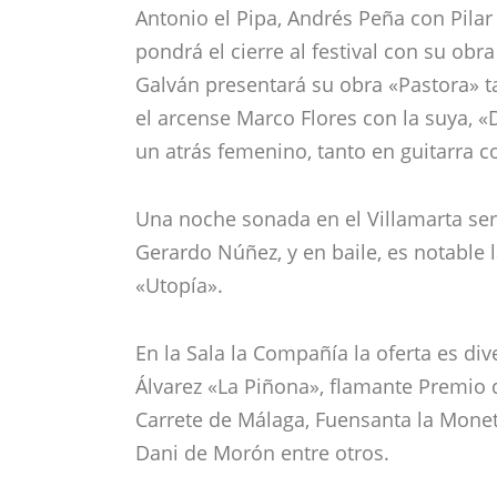
Antonio el Pipa, Andrés Peña con Pilar
pondrá el cierre al festival con su ob
Galván presentará su obra «Pastora» t
el arcense Marco Flores con la suya, 
un atrás femenino, tanto en guitarra 
Una noche sonada en el Villamarta será
Gerardo Núñez, y en baile, es notable 
«Utopía».
En la Sala la Compañía la oferta es di
Álvarez «La Piñona», flamante Premio 
Carrete de Málaga, Fuensanta la Moneta
Dani de Morón entre otros.