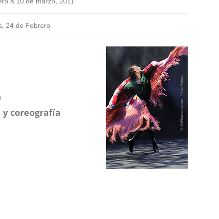
ero a 10 de marzo, 2011
s, 24 de Febrero
O
y coreografía