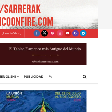
[Tienda/Shop]
[ENGLISH]
PUBLICIDAD
–