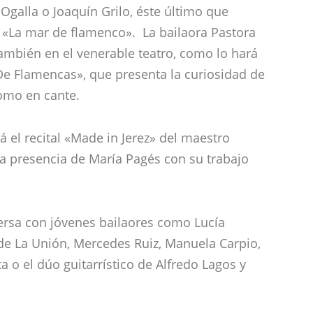
 Ogalla o Joaquín Grilo, éste último que
ra «La mar de flamenco». La bailaora Pastora
ambién en el venerable teatro, como lo hará
«De Flamencas», que presenta la curiosidad de
como en cante.
 el recital «Made in Jerez» del maestro
la presencia de María Pagés con su trabajo
versa con jóvenes bailaores como Lucía
de La Unión, Mercedes Ruiz, Manuela Carpio,
 o el dúo guitarrístico de Alfredo Lagos y