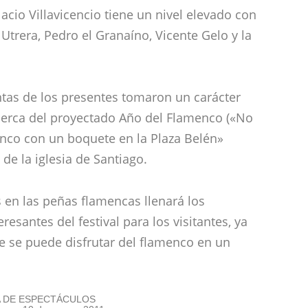
lacio Villavicencio tiene un nivel elevado con
Utrera, Pedro el Granaíno, Vicente Gelo y la
ntas de los presentes tomaron un carácter
acerca del proyectado Año del Flamenco («No
enco con un boquete en la Plaza Belén»
 de la iglesia de Santiago.
en las peñas flamencas llenará los
resantes del festival para los visitantes, ya
e se puede disfrutar del flamenco en un
 DE ESPECTÁCULOS