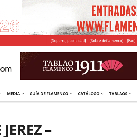
[Soporte, publicidad]
[Sobre deflamenco]
[Faq]
MEDIA
GUÍA DE FLAMENCO
CATÁLOGO
TABLAOS
 JEREZ –