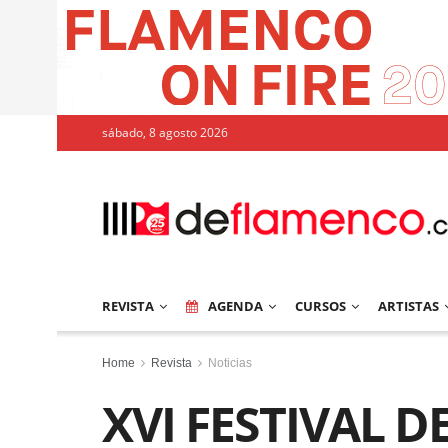
sábado, 8 agosto 2026
REVISTA
AGENDA
CURSOS
ARTISTAS
Home
Revista
Noticias
XVI FESTIVAL DE