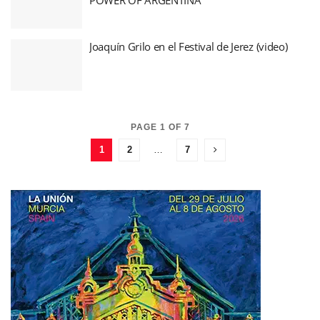
Joaquín Grilo en el Festival de Jerez (video)
PAGE 1 OF 7
1
2
…
7