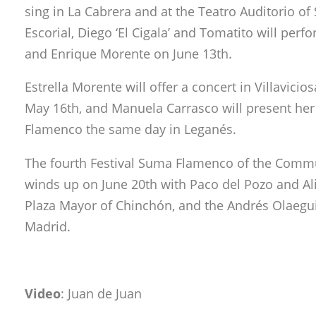
sing in La Cabrera and at the Teatro Auditorio of
Escorial, Diego ‘El Cigala’ and Tomatito will perf
and Enrique Morente on June 13th.
Estrella Morente will offer a concert in Villavici
May 16th, and Manuela Carrasco will present her
Flamenco the same day in Leganés.
The fourth Festival Suma Flamenco of the Comm
winds up on June 20th with Paco del Pozo and Alic
Plaza Mayor of Chinchón, and the Andrés Olaegui
Madrid.
Video
: Juan de Juan