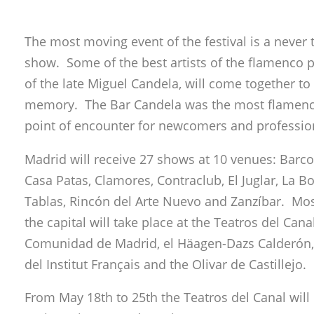
The most moving event of the festival is a never 
show. Some of the best artists of the flamenco 
of the late Miguel Candela, will come together to
memory. The Bar Candela was the most flamenco
point of encounter for newcomers and professio
Madrid will receive 27 shows at 10 venues: Bar
Casa Patas, Clamores, Contraclub, El Juglar, La B
Tablas, Rincón del Arte Nuevo and Zanzíbar. Mos
the capital will take place at the Teatros del Cana
Comunidad de Madrid, el Häagen-Dazs Calderón, e
del Institut Français and the Olivar de Castillejo.
From May 18th to 25th the Teatros del Canal will 