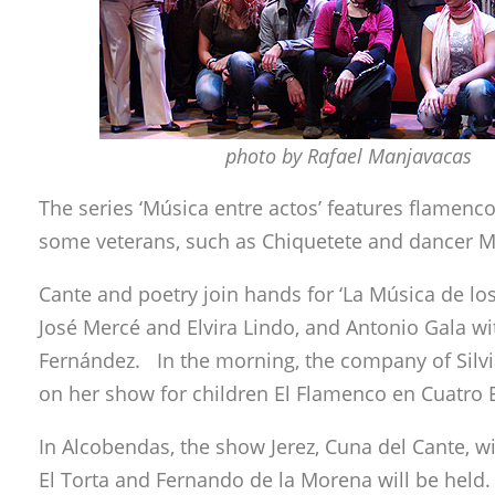
photo by Rafael Manjavacas
The series ‘Música entre actos’ features flame
some veterans, such as Chiquetete and dancer Ma
Cante and poetry join hands for ‘La Música de los
José Mercé and Elvira Lindo, and Antonio Gala w
Fernández. In the morning, the company of Silvi
on her show for children El Flamenco en Cuatro 
In Alcobendas, the show Jerez, Cuna del Cante, w
El Torta and Fernando de la Morena will be held. 