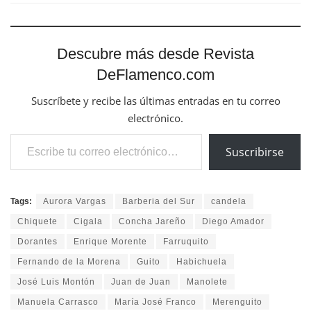
Descubre más desde Revista
DeFlamenco.com
Suscríbete y recibe las últimas entradas en tu correo
electrónico.
Escribe tu correo electrónico…
Suscribirse
Tags:
Aurora Vargas
Barberia del Sur
candela
Chiquete
Cigala
Concha Jareño
Diego Amador
Dorantes
Enrique Morente
Farruquito
Fernando de la Morena
Guito
Habichuela
José Luis Montón
Juan de Juan
Manolete
Manuela Carrasco
María José Franco
Merenguito