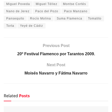
Miguel Poveda
Miguel Téllez
Montse Cortés
Nano de Jerez
Paco del Pozo
Paco Manzano
Pansequito
Rocío Molina
Suma Flamenca
Tomatito
Torta
Yeyé de Cádiz
Previous Post
20º Festival Flamenco por Tarantos 2009.
Next Post
Moisés Navarro y Fátima Navarro
Related
Posts