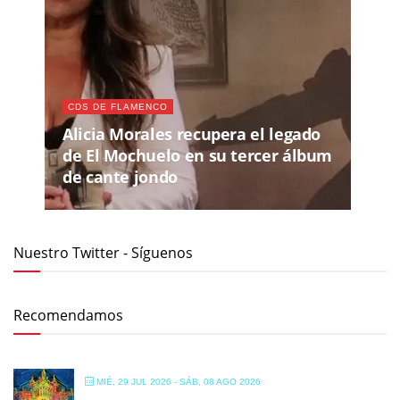
CDS DE FLAMENCO
Alicia Morales recupera el legado
de El Mochuelo en su tercer álbum
de cante jondo
Nuestro Twitter - Síguenos
Recomendamos
MIÉ, 29 JUL 2026
- SÁB, 08 AGO 2026