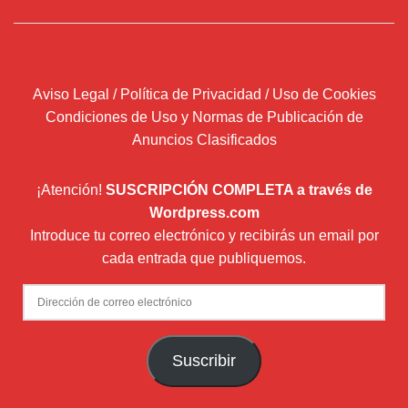
Aviso Legal / Política de Privacidad / Uso de Cookies
Condiciones de Uso y Normas de Publicación de
Anuncios Clasificados
¡Atención!
SUSCRIPCIÓN COMPLETA a través de
Wordpress.com
Introduce tu correo electrónico y recibirás un email por
cada entrada que publiquemos.
Dirección
de
correo
Suscribir
electrónico