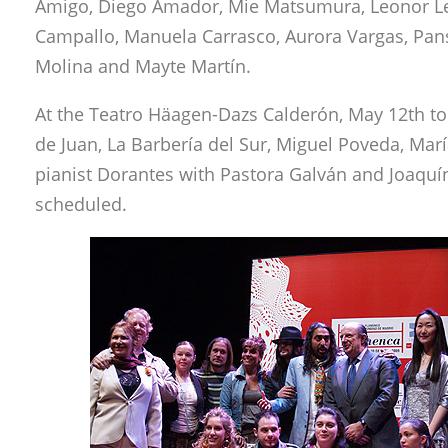
Amigo, Diego Amador, Mie Matsumura, Leonor Le
Campallo, Manuela Carrasco, Aurora Vargas, Pan
Molina and Mayte Martín.
At the Teatro Häagen-Dazs Calderón, May 12th to 
de Juan, La Barbería del Sur, Miguel Poveda, Mar
pianist Dorantes with Pastora Galván and Joaquín
scheduled.