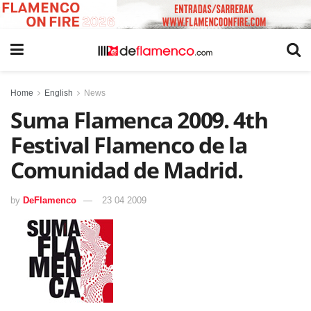
Home
English
News
Suma Flamenca 2009. 4th
Festival Flamenco de la
Comunidad de Madrid.
by
DeFlamenco
23 04 2009