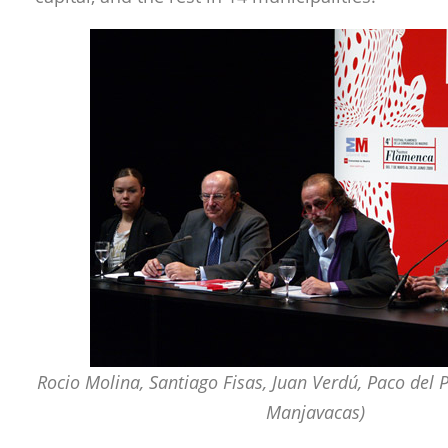
Rocio Molina, Santiago Fisas, Juan Verdú, Paco del 
Manjavacas)