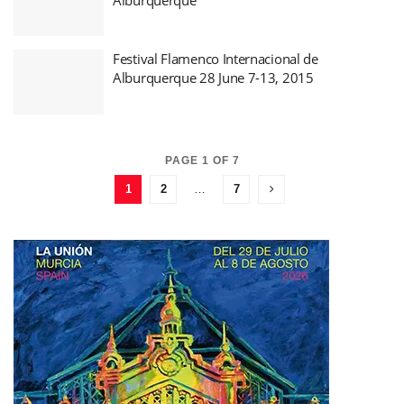
Festival Flamenco Internacional de
Alburquerque 28 June 7-13, 2015
PAGE 1 OF 7
1
2
…
7