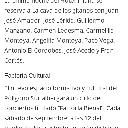
La última noche del Hotel Triana se
reserva a La cava de los gitanos con Juan
José Amador, José Lérida, Guillermo
Manzano, Carmen Ledesma, Carmelilla
Montoya, Angelita Montoya, Paco Vega,
Antonio El Cordobés, José Acedo y Fran
Cortés.
Factoría Cultural.
El nuevo espacio formativo y cultural del
Polígono Sur albergará un ciclo de
conciertos titulado “Factoría Bienal”. Cada
sábado de septiembre, a las 12 del
mediodía, los asistentes podrán disfrutar