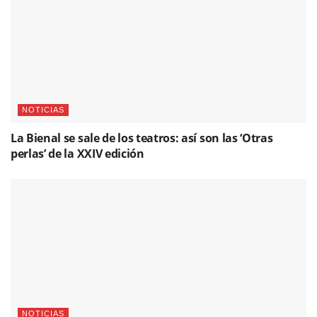
NOTICIAS
La Bienal se sale de los teatros: así son las ‘Otras
perlas’ de la XXIV edición
NOTICIAS