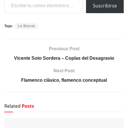
Suscribirse
Tags:
La Bienal
Previous Post
Vicente Soto Sordera – Coplas del Desagravio
Next Post
Flamenco clásico, flamenco conceptual
Related
Posts