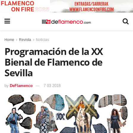
Home
Revista
Noticias
Programación de la XX
Bienal de Flamenco de
Sevilla
by
DeFlamenco
7 03 2018