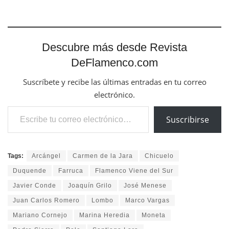
Descubre más desde Revista
DeFlamenco.com
Suscríbete y recibe las últimas entradas en tu correo
electrónico.
Escribe tu correo electrónico…
Suscribirse
Tags:
Arcángel
Carmen de la Jara
Chicuelo
Duquende
Farruca
Flamenco Viene del Sur
Javier Conde
Joaquín Grilo
José Menese
Juan Carlos Romero
Lombo
Marco Vargas
Mariano Cornejo
Marina Heredia
Moneta