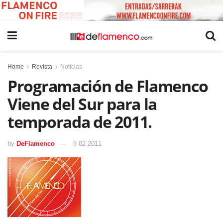
Home
Revista
Noticias
Programación de Flamenco
Viene del Sur para la
temporada de 2011.
by
DeFlamenco
8 02 2011