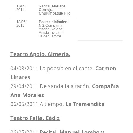
11/05/
Recital.
Mariana
2011
Cornejo.
Churumbaque Hijo
18/05/
Poema sinfónico
2011
N.2
Compañía
Anabel Veloso.
Artista invitado:
Javier Latorre
Teatro Apolo. Almería.
04/03/2011 La poesía en el cante.
Carmen
Linares
29/04/2011 De sandalia a tacón.
Compañía
Ana Morales
06/05/2011 A tiempo.
La Tremendita
Teatro Falla. Cádiz
06/05/2011 Recital.
Manuel Lombo y