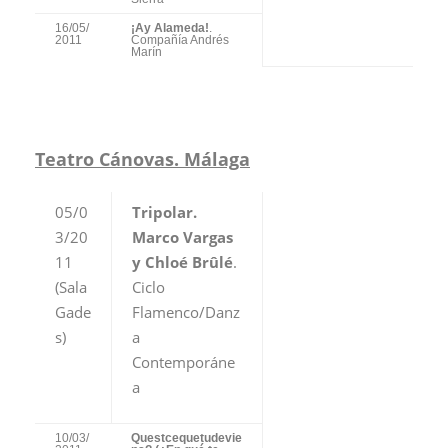
16/05/
¡Ay Alameda!
.
2011
Compañía Andrés
Marín
Teatro Cánovas. Málaga
05/0
Tripolar.
3/20
Marco Vargas
11
y Chloé Brûlé
.
(Sala
Ciclo
Gade
Flamenco/Danz
s)
a
Contemporáne
a
10/03/
Questcequetudevie