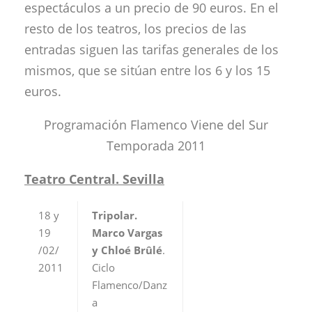
espectáculos a un precio de 90 euros. En el
resto de los teatros, los precios de las
entradas siguen las tarifas generales de los
mismos, que se sitúan entre los 6 y los 15
euros.
Programación Flamenco Viene del Sur
Temporada 2011
Teatro Central. Sevilla
18 y
Tripolar.
19
Marco Vargas
/02/
y Chloé Brûlé
.
2011
Ciclo
Flamenco/Danz
a