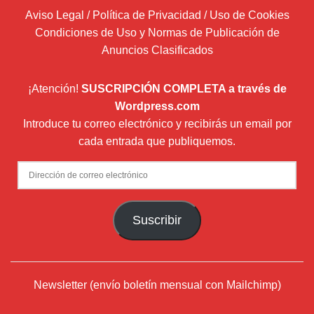
Aviso Legal / Política de Privacidad / Uso de Cookies
Condiciones de Uso y Normas de Publicación de
Anuncios Clasificados
¡Atención!
SUSCRIPCIÓN COMPLETA a través de
Wordpress.com
Introduce tu correo electrónico y recibirás un email por
cada entrada que publiquemos.
Dirección
de
correo
Suscribir
electrónico
Newsletter (envío boletín mensual con Mailchimp)