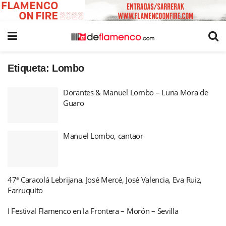
Etiqueta:
Lombo
Dorantes & Manuel Lombo – Luna Mora de
Guaro
Manuel Lombo, cantaor
47ª Caracolá Lebrijana. José Mercé, José Valencia, Eva Ruiz,
Farruquito
I Festival Flamenco en la Frontera – Morón – Sevilla