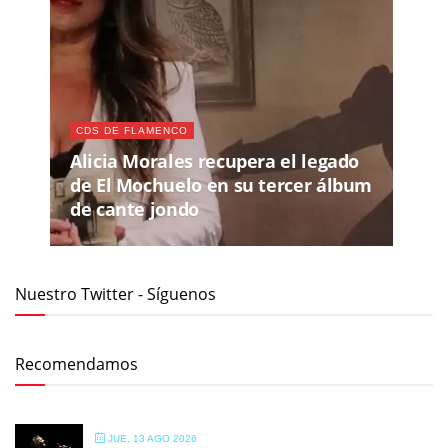
CDS DE FLAMENCO
Alicia Morales recupera el legado
de El Mochuelo en su tercer álbum
de cante jondo
Nuestro Twitter - Síguenos
Recomendamos
JUE, 13 AGO 2026