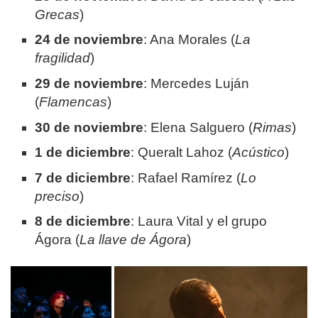
Grecas
)
24 de noviembre
: Ana Morales (
La
fragilidad
)
29 de noviembre
: Mercedes Luján
(
Flamencas
)
30 de noviembre
: Elena Salguero (
Rimas
)
1 de diciembre
: Queralt Lahoz (
Acústico
)
7 de diciembre
: Rafael Ramírez (
Lo
preciso
)
8 de diciembre
: Laura Vital y el grupo
Ágora (
La llave de Ágora
)