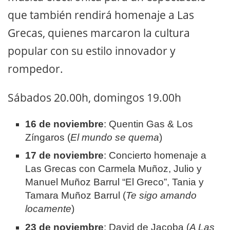
que también rendirá homenaje a Las
Grecas, quienes marcaron la cultura
popular con su estilo innovador y
rompedor.
Sábados 20.00h, domingos 19.00h
16 de noviembre
: Quentin Gas & Los
Zíngaros (
El mundo se quema
)
17 de noviembre
: Concierto homenaje a
Las Grecas con Carmela Muñoz, Julio y
Manuel Muñoz Barrul “El Greco”, Tania y
Tamara Muñoz Barrul (
Te sigo amando
locamente
)
23 de noviembre
: David de Jacoba (
A Las