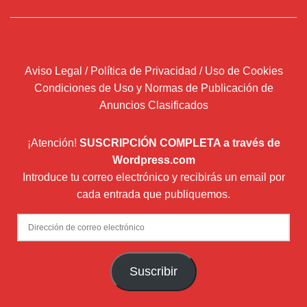
Aviso Legal / Política de Privacidad / Uso de Cookies
Condiciones de Uso y Normas de Publicación de
Anuncios Clasificados
¡Atención!
SUSCRIPCIÓN COMPLETA a través de
Wordpress.com
Introduce tu correo electrónico y recibirás un email por
cada entrada que publiquemos.
Dirección
de
correo
Suscribir
electrónico