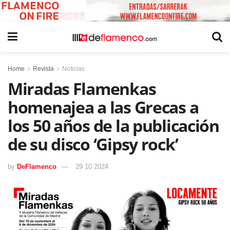
Home
Revista
Noticias
Miradas Flamenkas
homenajea a las Grecas a
los 50 años de la publicación
de su disco ‘Gipsy rock’
by
DeFlamenco
29 10 2024