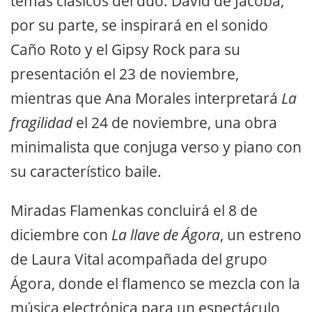
temas clásicos del dúo. David de Jacoba,
por su parte, se inspirará en el sonido
Caño Roto y el Gipsy Rock para su
presentación el 23 de noviembre,
mientras que Ana Morales interpretará
La
fragilidad
el 24 de noviembre, una obra
minimalista que conjuga verso y piano con
su característico baile.
Miradas Flamenkas concluirá el 8 de
diciembre con
La llave de Ágora
, un estreno
de Laura Vital acompañada del grupo
Ágora, donde el flamenco se mezcla con la
música electrónica para un espectáculo