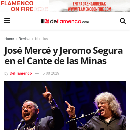
Home
Revista
Noticias
José Mercé y Jeromo Segura
en el Cante de las Minas
by
DeFlamenco
6 08 2019