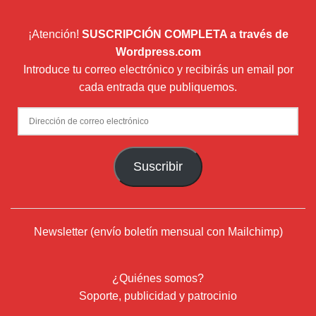
¡Atención!
SUSCRIPCIÓN COMPLETA a través de
Wordpress.com
Introduce tu correo electrónico y recibirás un email por
cada entrada que publiquemos.
Dirección
de
correo
Suscribir
electrónico
Newsletter (envío boletín mensual con Mailchimp)
¿Quiénes somos?
Soporte, publicidad y patrocinio