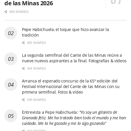
de las Minas 2026
469 SHARES
Pepe Habichuela, el toque que hizo avanzar la
tradición
465 SHARES
La segunda semifinal del Cante de las Minas reúne a
nueve nuevos aspirantes a la final. Fotografías & vídeos
444 SHARES
Arranca el esperado concurso de la 65º edición del
Festival Internacional del Cante de las Minas con su
primera semifinal. Fotos & vídeo
439 SHARES
Entrevista a Pepe Habichuela:
“Yo soy un gitanito de
Granada feliz. Me ha tratado bien todo el mundo y me han
cuidado. Me la he gozado y me la sigo gozando”
710 SHARES