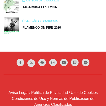
JUE - DOM, 20 - 23 AGO 2026
TAGARNINA FEST 2026
VIE - SÁB, 21 - 29 AGO 2026
FLAMENCO ON FIRE 2026
Aviso Legal / Política de Privacidad / Uso de Cookies
Condiciones de Uso y Normas de Publicación de
Anuncios Clasificados