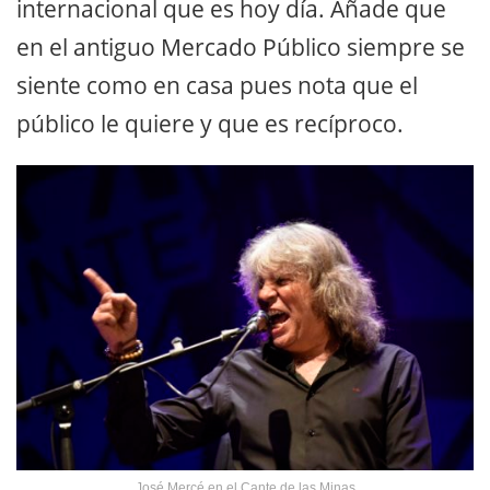
internacional que es hoy día. Añade que
en el antiguo Mercado Público siempre se
siente como en casa pues nota que el
público le quiere y que es recíproco.
José Mercé en el Cante de las Minas