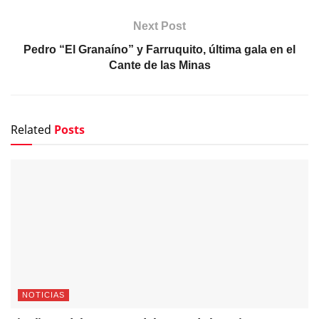
Next Post
Pedro “El Granaíno” y Farruquito, última gala en el
Cante de las Minas
Related
Posts
NOTICIAS