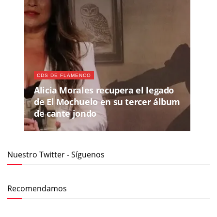
CDS DE FLAMENCO
Alicia Morales recupera el legado
de El Mochuelo en su tercer álbum
de cante jondo
Nuestro Twitter - Síguenos
Recomendamos