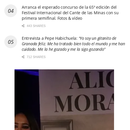
Arranca el esperado concurso de la 65º edición del
Festival Internacional del Cante de las Minas con su
primera semifinal. Fotos & vídeo
443 SHARES
Entrevista a Pepe Habichuela:
“Yo soy un gitanito de
Granada feliz. Me ha tratado bien todo el mundo y me han
cuidado. Me la he gozado y me la sigo gozando”
712 SHARES