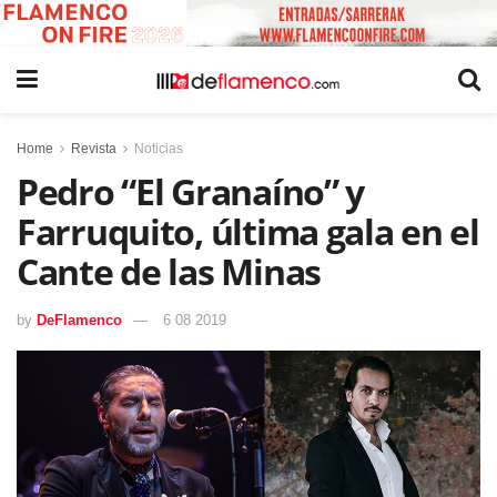
Home
Revista
Noticias
Pedro “El Granaíno” y
Farruquito, última gala en el
Cante de las Minas
by
DeFlamenco
6 08 2019