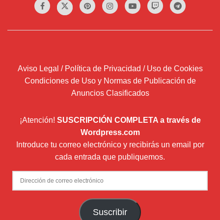
Aviso Legal / Política de Privacidad / Uso de Cookies
Condiciones de Uso y Normas de Publicación de
Anuncios Clasificados
¡Atención!
SUSCRIPCIÓN COMPLETA a través de
Wordpress.com
Introduce tu correo electrónico y recibirás un email por
cada entrada que publiquemos.
Dirección
de
correo
Suscribir
electrónico