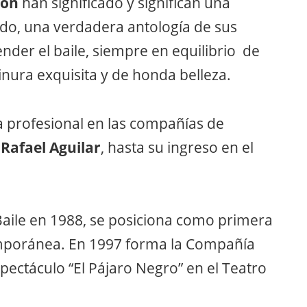
rón
han significado y significan una
ado, una verdadera antología de sus
nder el baile, siempre en equilibrio de
finura exquisita y de honda belleza.
 profesional en las compañías de
 Rafael Aguilar
, hasta su ingreso en el
l Baile en 1988, se posiciona como primera
emporánea. En 1997 forma la Compañía
pectáculo “El Pájaro Negro” en el Teatro