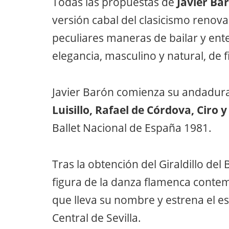
Todas las propuestas de
Javier Ba
versión cabal del clasicismo renov
peculiares maneras de bailar y ente
elegancia, masculino y natural, de 
Javier Barón comienza su andadura
Luisillo, Rafael de Córdova, Ciro y
Ballet Nacional de España 1981.
Tras la obtención del Giraldillo de
figura de la danza flamenca cont
que lleva su nombre y estrena el es
Central de Sevilla.