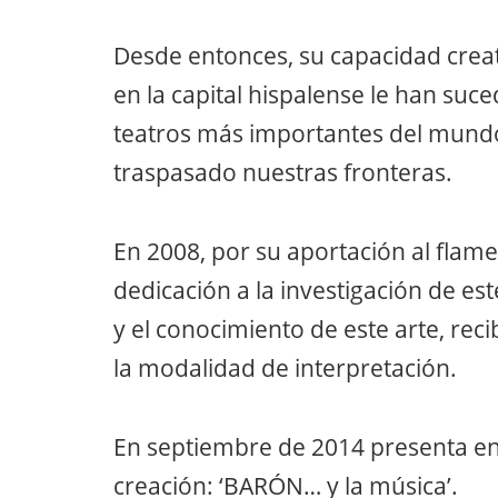
Desde entonces, su capacidad creat
en la capital hispalense le han suc
teatros más importantes del mund
traspasado nuestras fronteras.
En 2008, por su aportación al flam
dedicación a la investigación de est
y el conocimiento de este arte, rec
la modalidad de interpretación.
En septiembre de 2014 presenta en e
creación: ‘BARÓN… y la música’.