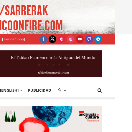
[Tienda/Shop]
[ENGLISH]
PUBLICIDAD
–