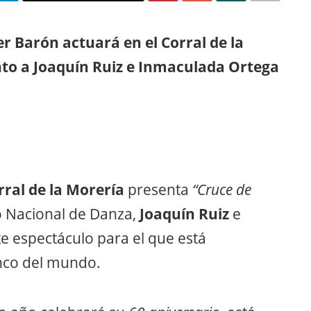
r Barón actuará en el Corral de la
unto a Joaquín Ruiz e Inmaculada Ortega
ral de la Morería
presenta
“Cruce de
o Nacional de Danza,
Joaquín Ruiz
e
e espectáculo para el que está
nco del mundo.