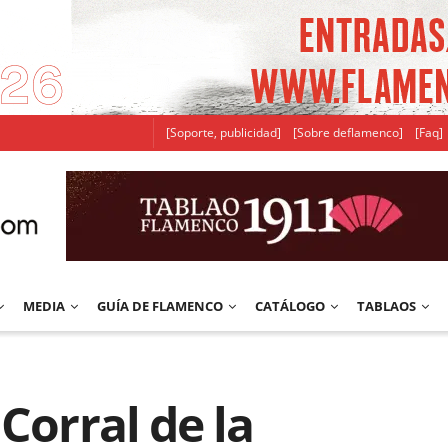
[Soporte, publicidad]
[Sobre deflamenco]
[Faq]
MEDIA
GUÍA DE FLAMENCO
CATÁLOGO
TABLAOS
Corral de la