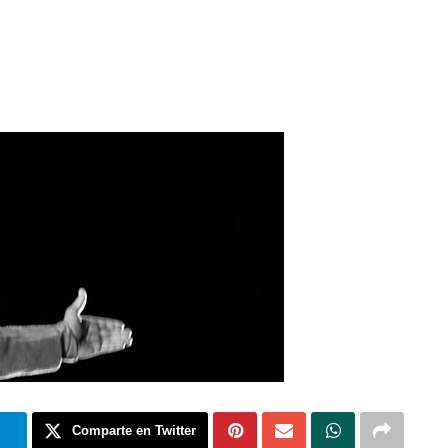
m
Comparte en Twitter