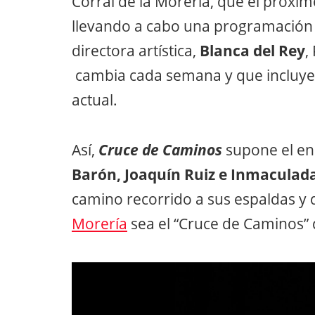
Corral de la Morería, que el próxi
llevando a cabo una programación a
directora artística,
Blanca del Rey
,
cambia cada semana y que incluye 
actual.
Así,
Cruce de Caminos
supone el en
Barón, Joaquín Ruiz e Inmaculad
camino recorrido a sus espaldas y
Morería
sea el “Cruce de Caminos”