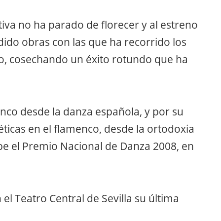
iva no ha parado de florecer y al estreno
edido obras con las que ha recorrido los
o, cosechando un éxito rotundo que ha
enco desde la danza española, y por su
éticas en el flamenco, desde la ortodoxia
ibe el Premio Nacional de Danza 2008, en
l Teatro Central de Sevilla su última