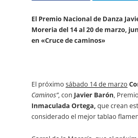
El Premio Nacional de Danza Javie
Moreria del 14 al 20 de marzo, j
en «Cruce de caminos»
El próximo
sábado 14 de marzo
Cor
Caminos”
, con
Javier Barón
, Premi
Inmaculada Ortega,
que crean est
considerado el mejor tablao flame