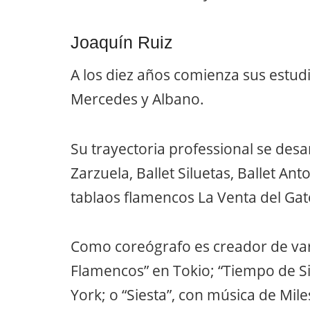
Joaquín Ruiz
A los diez años comienza sus estud
Mercedes y Albano.
Su trayectoria professional se desar
Zarzuela, Ballet Siluetas, Ballet Ant
tablaos flamencos La Venta del Gato
Como coreógrafo es creador de var
Flamencos” en Tokio; “Tiempo de Si
York; o “Siesta”, con música de Miles