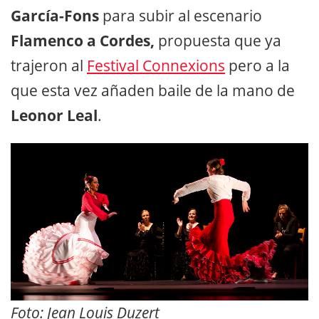
García-Fons
para subir al escenario
Flamenco a Cordes,
propuesta que ya
trajeron al
Festival Connexions
pero a la
que esta vez añaden baile de la mano de
Leonor Leal
.
Foto:
Jean Louis Duzert