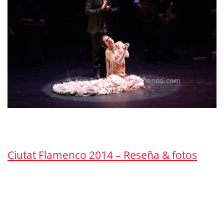
Ciutat Flamenco 2014 – Reseña & fotos