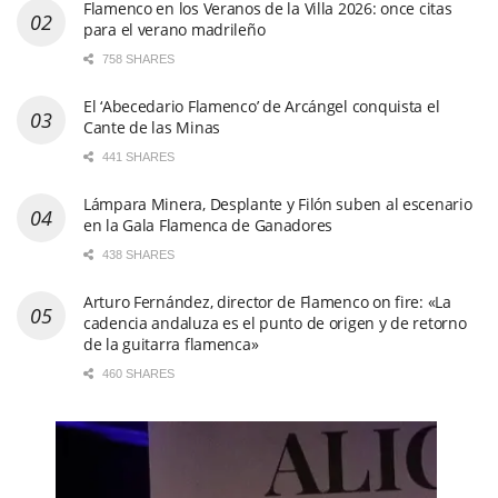
Flamenco en los Veranos de la Villa 2026: once citas
para el verano madrileño
758 SHARES
El ‘Abecedario Flamenco’ de Arcángel conquista el
Cante de las Minas
441 SHARES
Lámpara Minera, Desplante y Filón suben al escenario
en la Gala Flamenca de Ganadores
438 SHARES
Arturo Fernández, director de Flamenco on fire: «La
cadencia andaluza es el punto de origen y de retorno
de la guitarra flamenca»
460 SHARES