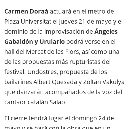
Carmen Doraá
actuará en el metro de
Plaza Universitat el jueves 21 de mayo y el
dominio de la improvisación de
Ángeles
Gabaldón y Urulario
podrá verse en el
hall del Mercat de les Flors, así como una
de las propuestas más rupturistas del
festival: Undostres, propuesta de los
bailarines Albert Quesada y Zoltán Vakulya
que danzarán acompañados de la voz del
cantaor catalán Salao.
El cierre tendrá lugar el domingo 24 de
mayo y se hará con la obra que en un