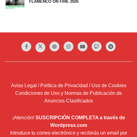
FLAMENCO ON FIRE 2026
Aviso Legal / Política de Privacidad / Uso de Cookies
Condiciones de Uso y Normas de Publicación de
Anuncios Clasificados
¡Atención!
SUSCRIPCIÓN COMPLETA a través de
Wordpress.com
Introduce tu correo electrónico y recibirás un email por