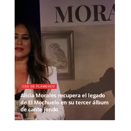
CDS DE FLAMENCO
Alicia Morales recupera el legado
de El Mochuelo en su tercer álbum
de cante jondo