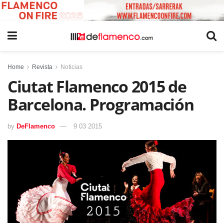
Home
Revista
Noticias
Ciutat Flamenco 2015 de
Barcelona. Programación
by
DeFlamenco
9 03 2015