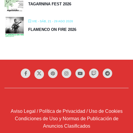
TAGARNINA FEST 2026
VIE - SÁB, 21 - 29 AGO 2026
FLAMENCO ON FIRE 2026
Aviso Legal / Política de Privacidad / Uso de Cookies
Condiciones de Uso y Normas de Publicación de
Anuncios Clasificados