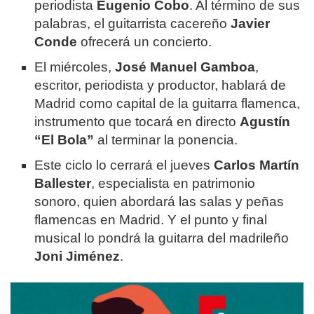
periodista
Eugenio Cobo
. Al término de sus
palabras, el guitarrista cacereño
Javier
Conde
ofrecerá un concierto.
El miércoles,
José Manuel Gamboa
,
escritor, periodista y productor, hablará de
Madrid como capital de la guitarra flamenca,
instrumento que tocará en directo
Agustín
“El Bola”
al terminar la ponencia.
Este ciclo lo cerrará el jueves
Carlos Martín
Ballester
, especialista en patrimonio
sonoro, quien abordará las salas y peñas
flamencas en Madrid. Y el punto y final
musical lo pondrá la guitarra del madrileño
Joni Jiménez
.