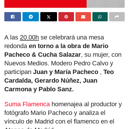
A las
20.00h
se celebrará una mesa
redonda
en torno a la obra de Mario
Pacheco & Cucha Salazar
, su mujer, con
Nuevos Medios. Modero Pedro Calvo y
participan
Juan y María Pacheco
,
Teo
Cardalda, Gerardo Núñez, Juan
Carmona y Pablo Sanz.
Suma Flamenca
homenajea al productor y
fotógrafo Mario Pacheco y analiza el
vínculo de Madrid con el flamenco en el