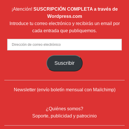
¡Atención!
SUSCRIPCIÓN COMPLETA a través de
Wordpress.com
Introduce tu correo electrónico y recibirás un email por
cada entrada que publiquemos.
Dirección
de
correo
Suscribir
electrónico
Newsletter (envío boletín mensual con Mailchimp)
¿Quiénes somos?
Soporte, publicidad y patrocinio