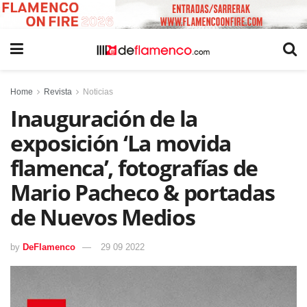
Home
Revista
Noticias
Inauguración de la
exposición ‘La movida
flamenca’, fotografías de
Mario Pacheco & portadas
de Nuevos Medios
by
DeFlamenco
29 09 2022