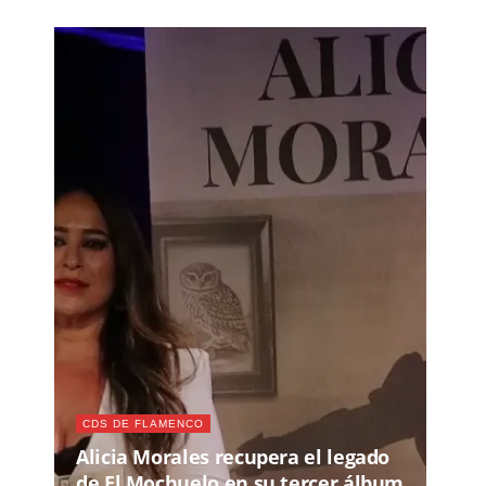
CDS DE FLAMENCO
Alicia Morales recupera el legado
de El Mochuelo en su tercer álbum