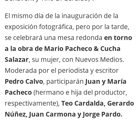
El mismo día de la inauguración de la
exposición fotográfica, pero por la tarde,
se celebrará una mesa redonda
en torno
a la obra de Mario Pacheco & Cucha
Salazar
, su mujer, con Nuevos Medios.
Moderada por el periodista y escritor
Pedro Calvo
, participarán
Juan y María
Pacheco
(hermano e hija del productor,
respectivamente),
Teo Cardalda, Gerardo
Núñez, Juan Carmona y Jorge Pardo.