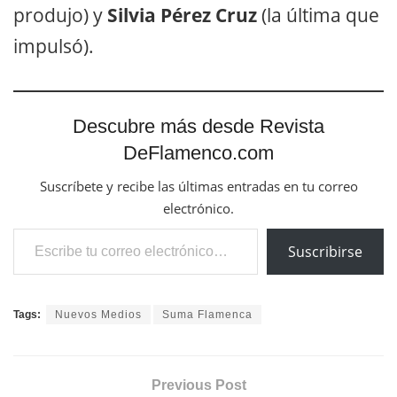
produjo) y
Silvia Pérez Cruz
(la última que
impulsó).
Descubre más desde Revista
DeFlamenco.com
Suscríbete y recibe las últimas entradas en tu correo
electrónico.
Escribe tu correo electrónico…
Suscribirse
Tags:
Nuevos Medios
Suma Flamenca
Previous Post