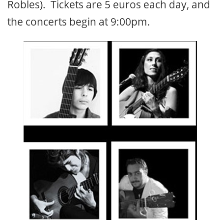
Robles). Tickets are 5 euros each day, and
the concerts begin at 9:00pm.