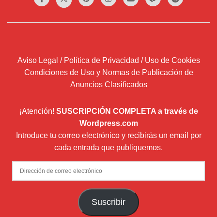
Aviso Legal / Política de Privacidad / Uso de Cookies
Condiciones de Uso y Normas de Publicación de
Anuncios Clasificados
¡Atención!
SUSCRIPCIÓN COMPLETA a través de
Wordpress.com
Introduce tu correo electrónico y recibirás un email por
cada entrada que publiquemos.
Dirección
de
correo
Suscribir
electrónico