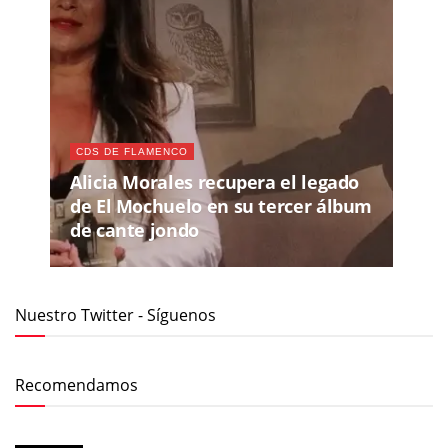
CDS DE FLAMENCO
Alicia Morales recupera el legado
de El Mochuelo en su tercer álbum
de cante jondo
Nuestro Twitter - Síguenos
Recomendamos