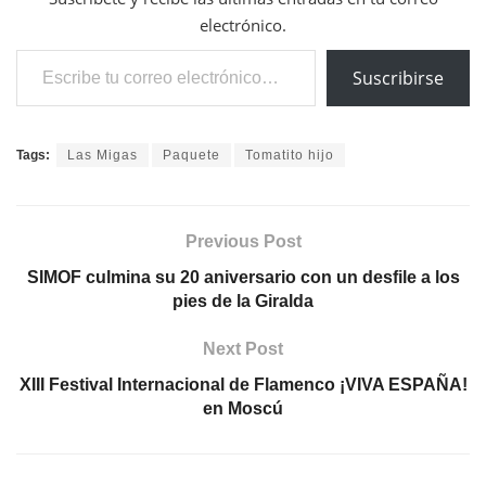
electrónico.
Escribe tu correo electrónico…
Suscribirse
Tags:
Las Migas
Paquete
Tomatito hijo
Previous Post
SIMOF culmina su 20 aniversario con un desfile a los
pies de la Giralda
Next Post
XIII Festival Internacional de Flamenco ¡VIVA ESPAÑA!
en Moscú