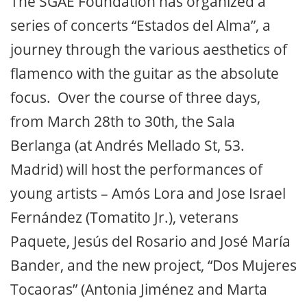
The SGAE Foundation has organized a
series of concerts “Estados del Alma”, a
journey through the various aesthetics of
flamenco with the guitar as the absolute
focus. Over the course of three days,
from March 28th to 30th, the Sala
Berlanga (at Andrés Mellado St, 53.
Madrid) will host the performances of
young artists – Amós Lora and Jose Israel
Fernández (Tomatito Jr.), veterans
Paquete, Jesús del Rosario and José María
Bander, and the new project, “Dos Mujeres
Tocaoras” (Antonia Jiménez and Marta