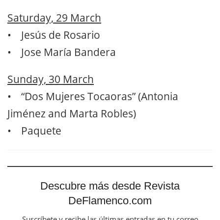
Saturday, 29 March
• Jesús de Rosario
• Jose María Bandera
Sunday, 30 March
• “Dos Mujeres Tocaoras” (Antonia
Jiménez and Marta Robles)
• Paquete
Descubre más desde Revista
DeFlamenco.com
Suscríbete y recibe las últimas entradas en tu correo