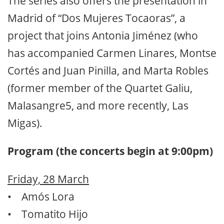
The series also offers the presentation in
Madrid of “Dos Mujeres Tocaoras”, a
project that joins Antonia Jiménez (who
has accompanied Carmen Linares, Montse
Cortés and Juan Pinilla, and Marta Robles
(former member of the Quartet Galiu,
Malasangre5, and more recently, Las
Migas).
Program (the concerts begin at 9:00pm)
Friday, 28 March
• Amós Lora
• Tomatito Hijo