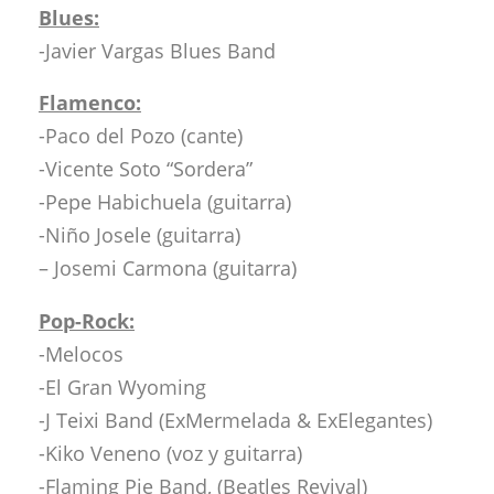
Blues:
-Javier Vargas Blues Band
Flamenco:
-Paco del Pozo (cante)
-Vicente Soto “Sordera”
-Pepe Habichuela (guitarra)
-Niño Josele (guitarra)
– Josemi Carmona (guitarra)
Pop-Rock:
-Melocos
-El Gran Wyoming
-J Teixi Band (ExMermelada & ExElegantes)
-Kiko Veneno (voz y guitarra)
-Flaming Pie Band, (Beatles Revival)