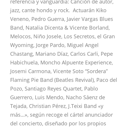
referencia y vanguardia: Canción de autor,
jazz, cante hondo y rock. Actuarán Kiko
Veneno, Pedro Guerra, Javier Vargas Blues
Band, Natalia Dicenta & Vicente Borland,
Melocos, Niño Josele, Los Secretos, el Gran
Wyoming, Jorge Pardo, Miguel Angel
Chastang, Mariano Díaz, Carlos Carli, Pepe
Habichuela, Moncho Alpuente Experience,
Josemi Carmona, Vicente Soto “Sordera”
Flaming Pie Band (Beatles Revival), Paco del
Pozo, Santiago Reyes Quartet, Pablo
Guerrero, Luis Mendo, Nacho Sáenz de
Tejada, Christian Pérez, J.Teixi Band «y
más…», según recoge el cártel anunciador
del concierto, diseñado por los propios