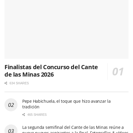
Finalistas del Concurso del Cante
de las Minas 2026
634 SHARES
Pepe Habichuela, el toque que hizo avanzar la
tradición
465 SHARES
La segunda semifinal del Cante de las Minas reúne a
nueve nuevos aspirantes a la final. Fotografías & vídeos