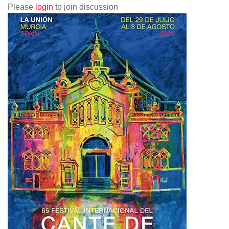
Please
login
to join discussion