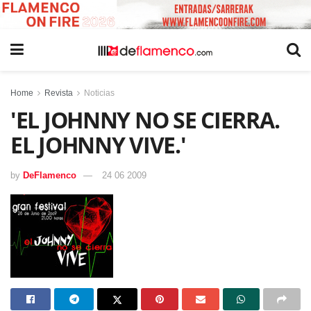
Home
Revista
Noticias
'EL JOHNNY NO SE CIERRA.
EL JOHNNY VIVE.'
by
DeFlamenco
24 06 2009