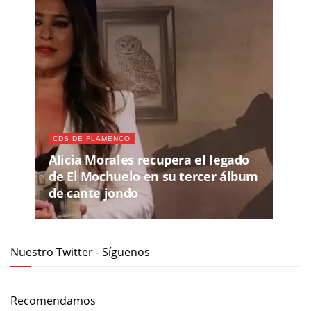
CDS DE FLAMENCO
Alicia Morales recupera el legado
de El Mochuelo en su tercer álbum
de cante jondo
Nuestro Twitter - Síguenos
Recomendamos