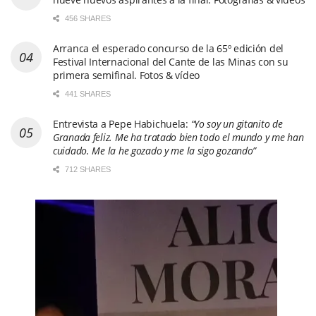
456 SHARES
Arranca el esperado concurso de la 65º edición del
Festival Internacional del Cante de las Minas con su
primera semifinal. Fotos & vídeo
441 SHARES
Entrevista a Pepe Habichuela:
“Yo soy un gitanito de
Granada feliz. Me ha tratado bien todo el mundo y me han
cuidado. Me la he gozado y me la sigo gozando”
712 SHARES