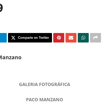
9
m
Comparte en Twitter
Manzano
GALERIA FOTOGRÁFICA
PACO MANZANO