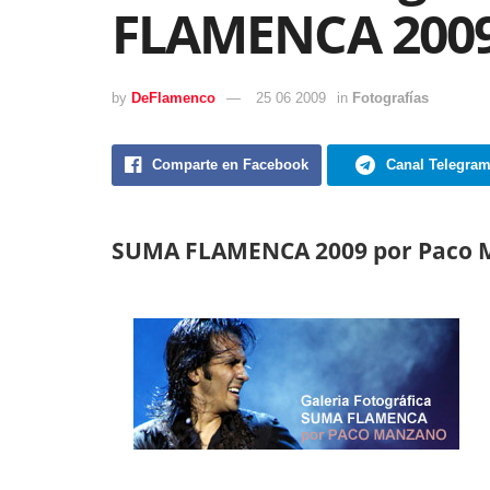
FLAMENCA 200
by
DeFlamenco
25 06 2009
in
Fotografías
Comparte en Facebook
Canal Telegra
SUMA FLAMENCA 2009 por Paco 