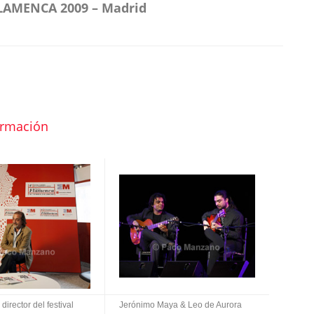
LAMENCA 2009 – Madrid
ormación
director del festival
Jerónimo Maya & Leo de Aurora