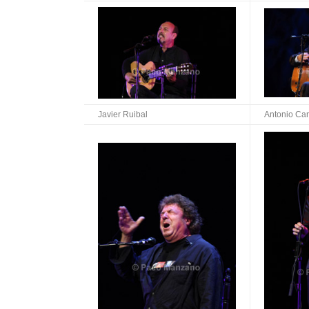
Javier Ruibal
Antonio Ca