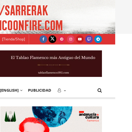
[Tienda/Shop]
[ENGLISH]
PUBLICIDAD
–