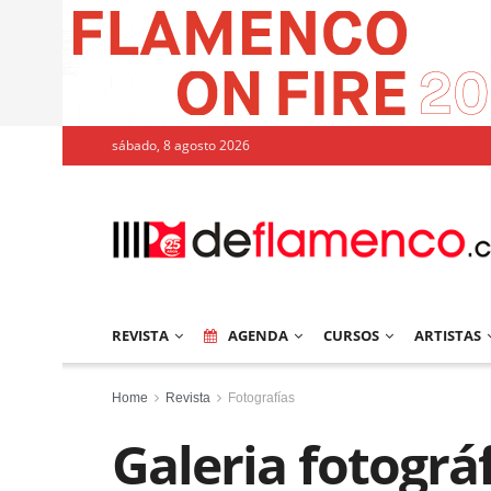
sábado, 8 agosto 2026
REVISTA
AGENDA
CURSOS
ARTISTAS
Home
Revista
Fotografías
Galeria fotogr