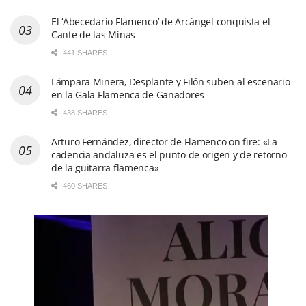
El ‘Abecedario Flamenco’ de Arcángel conquista el
Cante de las Minas
441 SHARES
Lámpara Minera, Desplante y Filón suben al escenario
en la Gala Flamenca de Ganadores
438 SHARES
Arturo Fernández, director de Flamenco on fire: «La
cadencia andaluza es el punto de origen y de retorno
de la guitarra flamenca»
460 SHARES