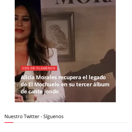
CDS DE FLAMENCO
Alicia Morales recupera el legado
de El Mochuelo en su tercer álbum
de cante jondo
Nuestro Twitter - Síguenos