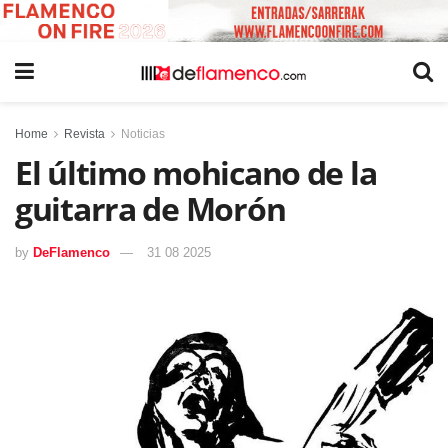
Home
Revista
Noticias
El último mohicano de la
guitarra de Morón
by
DeFlamenco
31 08 2025