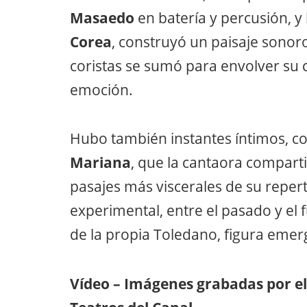
Masaedo
en batería y percusión, y
Corea
, construyó un paisaje sonor
coristas se sumó para envolver su 
emoción.
Hubo también instantes íntimos, c
Mariana
, que la cantaora comparti
pasajes más viscerales de su reperto
experimental, entre el pasado y el 
de la propia Toledano, figura eme
Vídeo – Imágenes grabadas por el