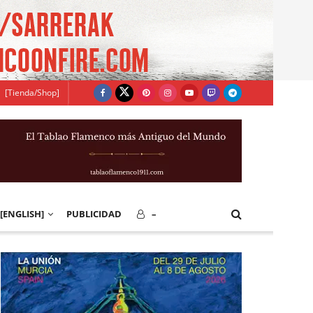
[Tienda/Shop]
[ENGLISH]
PUBLICIDAD
–