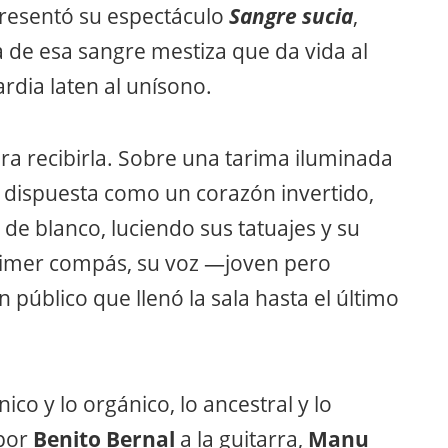
Presentó su espectáculo
Sangre sucia
,
a de esa sangre mestiza que da vida al
rdia laten al unísono.
ara recibirla. Sobre una tarima iluminada
, dispuesta como un corazón invertido,
de blanco, luciendo sus tatuajes y su
rimer compás, su voz —joven pero
 público que llenó la sala hasta el último
nico y lo orgánico, lo ancestral y lo
 por
Benito Bernal
a la guitarra,
Manu