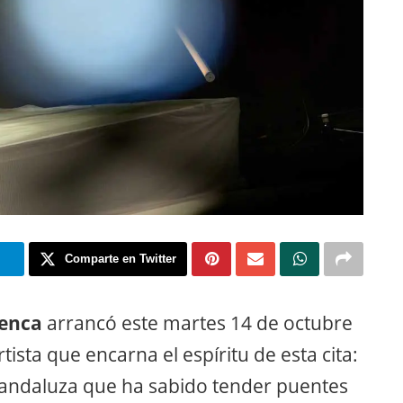
m
Comparte en Twitter
enca
arrancó este martes 14 de octubre
tista que encarna el espíritu de esta cita:
 andaluza que ha sabido tender puentes