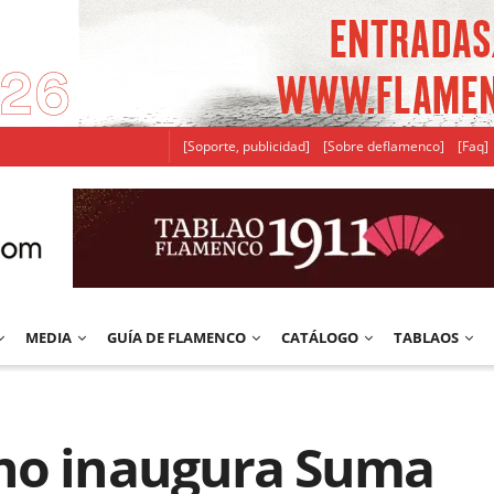
[Soporte, publicidad]
[Sobre deflamenco]
[Faq]
MEDIA
GUÍA DE FLAMENCO
CATÁLOGO
TABLAOS
no inaugura Suma