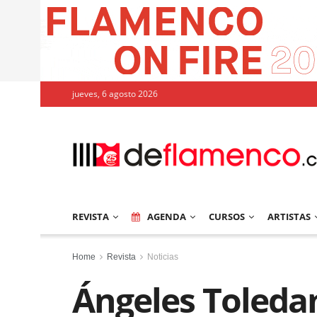
jueves, 6 agosto 2026
REVISTA
AGENDA
CURSOS
ARTISTAS
Home
Revista
Noticias
Ángeles Toleda