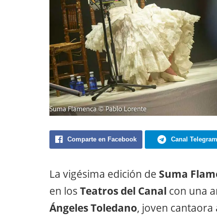
Comparte en Facebook
Canal Telegra
La vigésima edición de
Suma Flam
en los
Teatros del Canal
con una ar
Ángeles Toledano
, joven cantaora