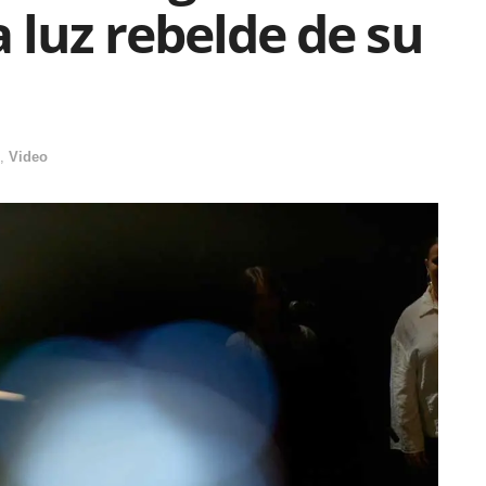
 luz rebelde de su
,
Video