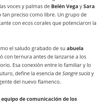
 las voces y palmas de
Belén Vega
y
Sara
o tan preciso como libre. Un grupo de
cante con ecos corales que potenciaron la
omo el saludo grabado de su
abuela
ó con ternura antes de lanzarse a los
rio. Esa conexión entre lo familiar y lo
futuro, define la esencia de
Sangre sucia
y
rgente del nuevo flamenco.
 equipo de comunicación de los